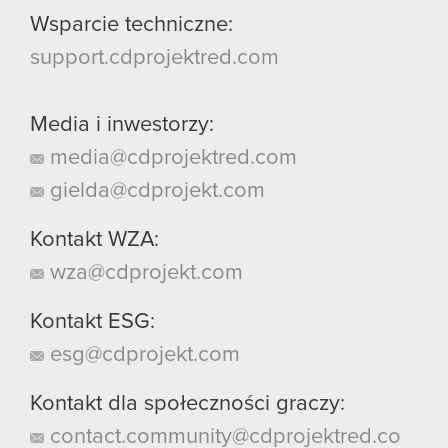
Wsparcie techniczne:
support.cdprojektred.com
Media i inwestorzy:
media@cdprojektred.com
gielda@cdprojekt.com
Kontakt WZA:
wza@cdprojekt.com
Kontakt ESG:
esg@cdprojekt.com
Kontakt dla społeczności graczy:
contact.community@cdprojektred.co