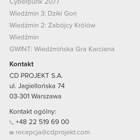
Cyberpunk 2077
Wiedźmin 3: Dziki Gon
Wiedźmin 2: Zabójcy Królów
Wiedźmin
GWINT: Wiedźmińska Gra Karciana
Kontakt
CD PROJEKT S.A.
ul. Jagiellońska 74
03-301
Warszawa
Kontakt ogólny:
+48
22
519
69
00
recepcja@cdprojekt.com