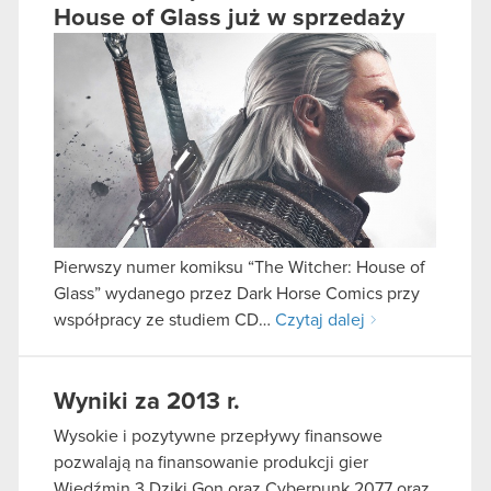
House of Glass już w sprzedaży
Pierwszy numer komiksu “The Witcher: House of
Glass” wydanego przez Dark Horse Comics przy
współpracy ze studiem CD…
Czytaj dalej
Wyniki za 2013 r.
Wysokie i pozytywne przepływy finansowe
pozwalają na finansowanie produkcji gier
Wiedźmin 3 Dziki Gon oraz Cyberpunk 2077 oraz