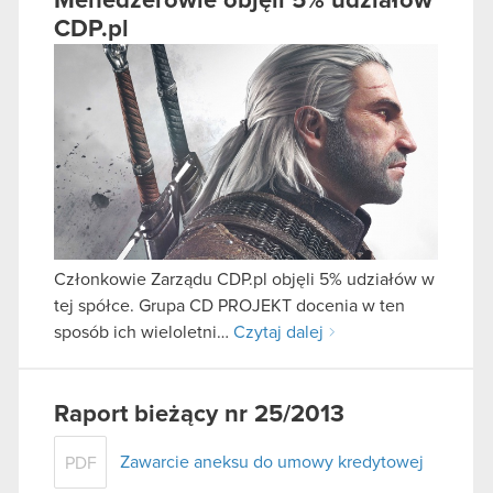
Menedżerowie objęli 5% udziałów
CDP.pl
Członkowie Zarządu CDP.pl objęli 5% udziałów w
tej spółce. Grupa CD PROJEKT docenia w ten
sposób ich wieloletni…
Czytaj dalej
Raport bieżący nr 25/2013
Zawarcie aneksu do umowy kredytowej
PDF