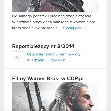
Od samego początku prac nad trzecią częścią
Wiedźmina przyświeca nam idea stworzenia gry,
która będzie kwintesencją i…
Czytaj dalej
Raport bieżący nr 3/2014
Ustalenie terminu premiery gry
PDF
Wiedźmin 3 Dziki Gon
Filmy Warner Bros. w CDP.pl