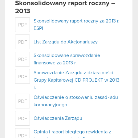
Skonsolidowany raport roczny –
2013
Skonsolidowany raport roczny za 2013 r.
PDF
ESPI
List Zarządu do Akcjonariuszy
PDF
Skonsolidowane sprawozdanie
PDF
finansowe za 2013 r.
Sprawozdanie Zarządu z działalności
PDF
Grupy Kapitałowej CD PROJEKT w 2013
r.
Oświadczenie o stosowaniu zasad ładu
PDF
korporacyjnego
Oświadczenia Zarządu
PDF
Opinia i raport biegłego rewidenta z
PDF