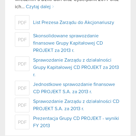
ich…
Czytaj dalej
List Prezesa Zarządu do Akcjonariuszy
PDF
Skonsolidowane sprawozdanie
PDF
finansowe Grupy Kapitałowej CD
PROJEKT za 2013 r.
Sprawozdanie Zarządu z działalności
PDF
Grupy Kapitałowej CD PROJEKT za 2013
r.
Jednostkowe sprawozdanie finansowe
PDF
CD PROJEKT S.A. za 2013 r.
Sprawozdanie Zarządu z działalności CD
PDF
PROJEKT S.A. za 2013 r.
Prezentacja Grupy CD PROJEKT - wyniki
PDF
FY 2013