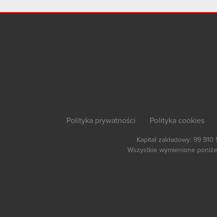
Polityka prywatności
Polityka cookies
Kapitał zakładowy: 99 910
Wszystkie wymienione poniżej