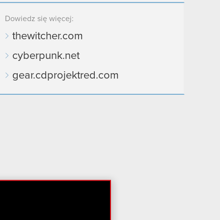
Dowiedz się więcej:
thewitcher.com
cyberpunk.net
gear.cdprojektred.com