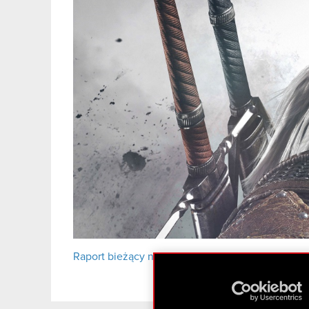
Raport bieżący nr 16