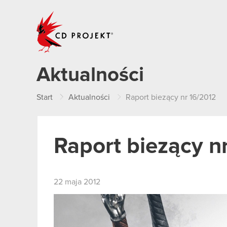
CD PROJEKT
Aktualności
Start
Aktualności
Raport biezący nr 16/2012
Raport biezący n
22 maja 2012