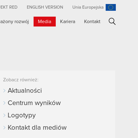
JEKT RED
ENGLISH VERSION
Unia Europejska
ażony rozwój
Media
Kariera
Kontakt
Szukaj
Zobacz również:
Aktualności
Centrum wyników
Logotypy
Kontakt dla mediów