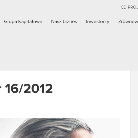
CD PRO
Grupa Kapitałowa
Nasz biznes
Inwestorzy
Zrównow
r 16/2012