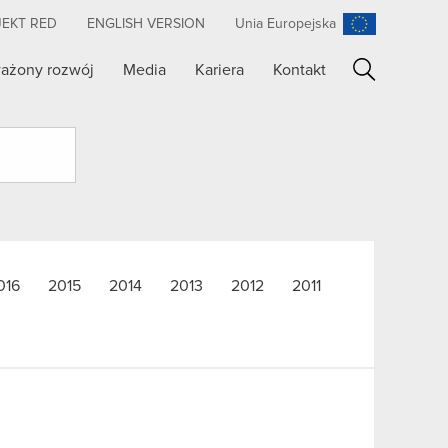
JEKT RED
ENGLISH VERSION
Unia Europejska
ażony rozwój
Media
Kariera
Kontakt
Szukaj
016
2015
2014
2013
2012
2011