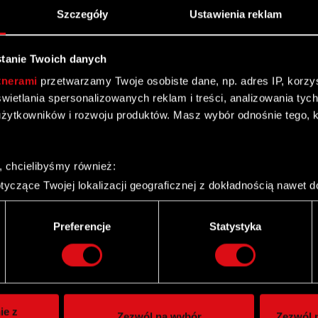
Szczegóły
Ustawienia reklam
tanie Twoich danych
ie finansowe Grupy CD PROJEKT za I
tnerami
przetwarzamy Twoje osobiste dane, np. adres IP, korzyst
yświetlania spersonalizowanych reklam i treści, analizowania ty
żytkowników i rozwoju produktów. Masz wybór odnośnie tego, 
, chcielibyśmy również:
yczące Twojej lokalizacji geograficznej z dokładnością nawet d
 urządzenie, aktywnie analizując charakteryzującego je zbiory d
palca)
Preferencje
Statystyka
ie tego, jak Twoje osobiste dane są przetwarzane oraz ustaw w
 – wyniki Q1 2026 [EN]
i plików cookie możesz zmienić lub wycofać swoją zgodę w dowol
OJEKT - wyniki Q1 2026
ie do spersonalizowania treści i reklam, aby oferować funkcje 
itrynie. Informacje o tym, jak korzystasz z naszej witryny, ud
ie z
Zezwól na wybór
Zezwól n