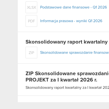
Podstawowe dane finansowe - Q1 2026
XLSX
Informacja prasowa - wyniki Q1 2026
PDF
Skonsolidowany raport kwartalny z
Skonsolidowane sprawozdanie finansowe
ZIP
ZIP
Skonsolidowane sprawozdanie
PROJEKT za I kwartał 2026 r.
Skonsolidowany raport kwartalny za I kwartał 202
PDF
Informacja prasowa – wyniki