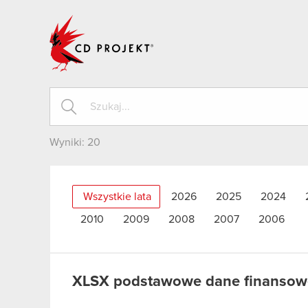
CD PROJEKT
Wyniki:
20
Wszystkie lata
2026
2025
2024
2010
2009
2008
2007
2006
XLSX
podstawowe dane finansowe