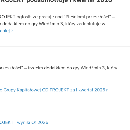
ROJEKT podsumowuje I kwartał 2026
JEKT ogłosił, że pracuje nad “Pieśniami przeszłości” –
m dodatkiem do gry Wiedźmin 3, który zadebiutuje w…
dalej
rzeszłości” – trzecim dodatkiem do gry Wiedźmin 3, który
 Grupy Kapitałowej CD PROJEKT za I kwartał 2026 r.
OJEKT - wyniki Q1 2026