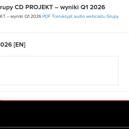
Grupy CD PROJEKT – wyniki Q1 2026
KT – wyniki Q1 2026
PDF
Transkrypt audio webcastu Grupy
2026 [EN]
 – Q1 2026 (xls)