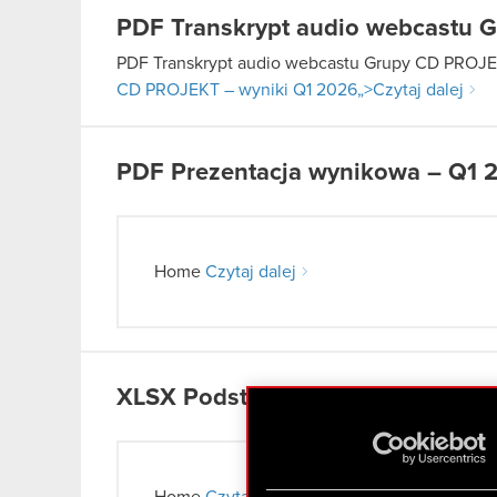
PDF
Transkrypt audio webcastu 
PDF
Transkrypt audio webcastu Grupy CD PROJE
CD PROJEKT – wyniki Q1 2026
„>Czytaj dalej
PDF
Prezentacja wynikowa – Q1 
Home
Czytaj dalej
XLSX
Podstawowe dane finansowe