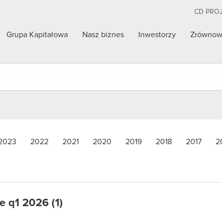
CD PRO
Grupa Kapitałowa
Nasz biznes
Inwestorzy
Zrównow
2023
2022
2021
2020
2019
2018
2017
2
 q1 2026 (1)