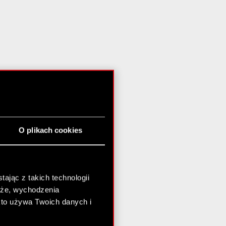
O plikach cookies
ając z takich technologii
chże, wychodzenia
kto używa Twoich danych i