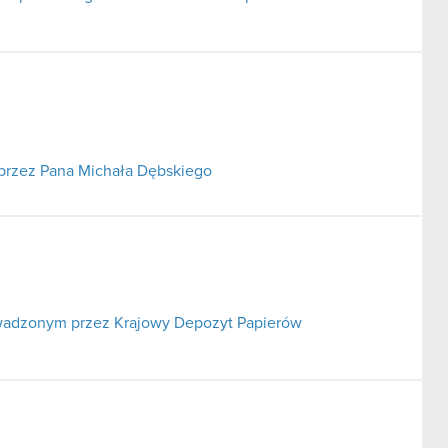
przez Pana Michała Dębskiego
prowadzonym przez Krajowy Depozyt Papierów