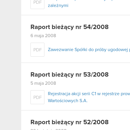
PDF
zależnymi
Raport bieżący nr 54/2008
6 maja 2008
Zawezwanie Spółki do próby ugodowej 
PDF
Raport bieżący nr 53/2008
5 maja 2008
Rejestracja akcji serii C1 w rejestrze 
PDF
Wartościowych S.A.
Raport bieżący nr 52/2008