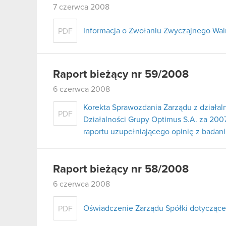
7 czerwca 2008
Informacja o Zwołaniu Zwyczajnego Wa
PDF
Raport bieżący nr 59/2008
6 czerwca 2008
Korekta Sprawozdania Zarządu z działal
PDF
Działalności Grupy Optimus S.A. za 2007
raportu uzupełniającego opinię z badan
Raport bieżący nr 58/2008
6 czerwca 2008
Oświadczenie Zarządu Spółki dotyczące
PDF