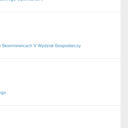
 Skierniewicach V Wydział Gospodarczy
ego