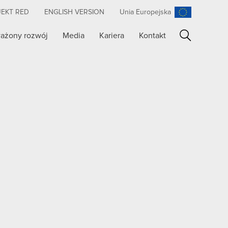
JEKT RED
ENGLISH VERSION
Unia Europejska
ażony rozwój
Media
Kariera
Kontakt
Szukaj