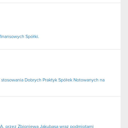
finansowych Spółki.
 stosowania Dobrych Praktyk Spółek Notowanych na
S.A. przez Zbigniewa Jakubasa wraz podmiotami