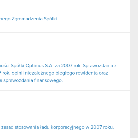
lnego Zgromadzenia Spólki
ności Spółki Optimus S.A. za 2007 rok, Sprawozdania z
 rok, opinii niezależnego biegłego rewidenta oraz
ia sprawozdania finansowego.
 zasad stosowania ładu korporacyjnego w 2007 roku.