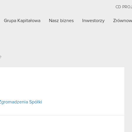
CD PRO
Grupa Kapitałowa
Nasz biznes
Inwestorzy
Zrównow
e
Zgromadzenia Spółki