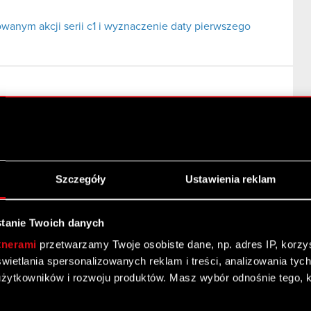
wanym akcji serii c1 i wyznaczenie daty pierwszego
Szczegóły
Ustawienia reklam
tanie Twoich danych
tnerami
przetwarzamy Twoje osobiste dane, np. adres IP, korzyst
yświetlania spersonalizowanych reklam i treści, analizowania ty
żytkowników i rozwoju produktów. Masz wybór odnośnie tego, 