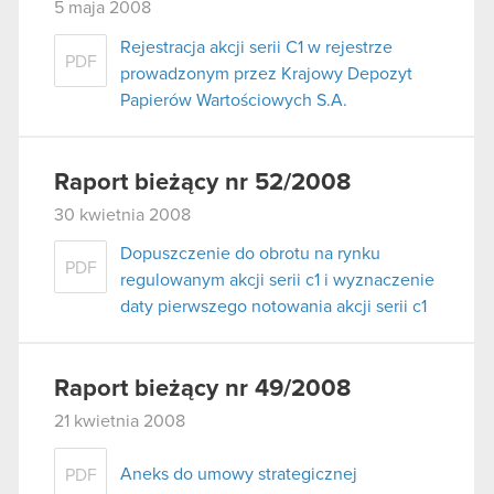
5 maja 2008
Rejestracja akcji serii C1 w rejestrze
PDF
prowadzonym przez Krajowy Depozyt
Papierów Wartościowych S.A.
Raport bieżący nr 52/2008
30 kwietnia 2008
Dopuszczenie do obrotu na rynku
PDF
regulowanym akcji serii c1 i wyznaczenie
daty pierwszego notowania akcji serii c1
Raport bieżący nr 49/2008
21 kwietnia 2008
Aneks do umowy strategicznej
PDF