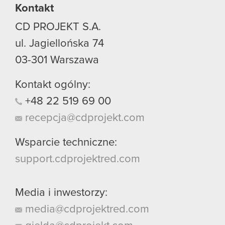
Kontakt
CD PROJEKT S.A.
ul. Jagiellońska 74
03-301
Warszawa
Kontakt ogólny:
+48
22
519
69
00
recepcja@cdprojekt.com
Wsparcie techniczne:
support.cdprojektred.com
Media i inwestorzy:
media@cdprojektred.com