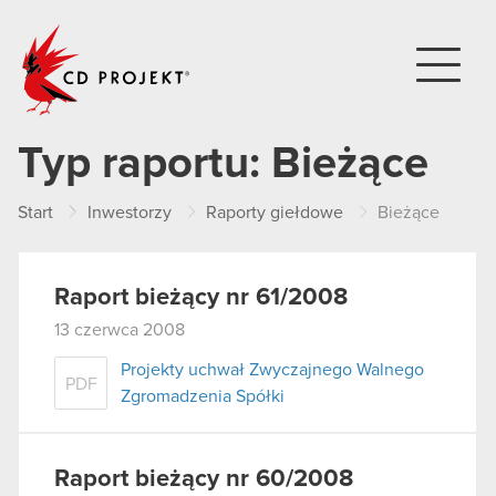
CD PROJEKT
Typ raportu:
Bieżące
Start
Inwestorzy
Raporty giełdowe
Bieżące
Raport bieżący nr 61/2008
13 czerwca 2008
Projekty uchwał Zwyczajnego Walnego
PDF
Zgromadzenia Spółki
Raport bieżący nr 60/2008