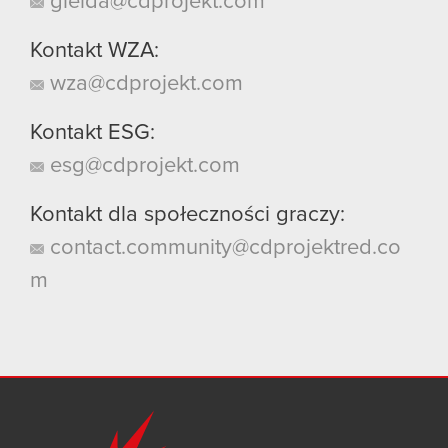
gielda@cdprojekt.com
Kontakt WZA:
wza@cdprojekt.com
Kontakt ESG:
esg@cdprojekt.com
Kontakt dla społeczności graczy:
contact.community@cdprojektred.co
m