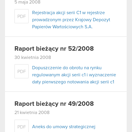
5 maja 2008
Rejestracja akcji serii C1 w rejestrze
PDF
prowadzonym przez Krajowy Depozyt
Papierów Wartościowych S.A.
Raport bieżący nr 52/2008
30 kwietnia 2008
Dopuszczenie do obrotu na rynku
PDF
regulowanym akcji serii c1 i wyznaczenie
daty pierwszego notowania akcji serii c1
Raport bieżący nr 49/2008
21 kwietnia 2008
Aneks do umowy strategicznej
PDF