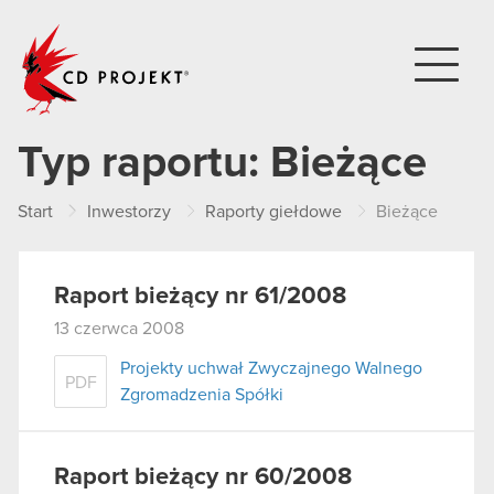
CD PROJEKT
Typ raportu:
Bieżące
Start
Inwestorzy
Raporty giełdowe
Bieżące
Raport bieżący nr 61/2008
13 czerwca 2008
Projekty uchwał Zwyczajnego Walnego
PDF
Zgromadzenia Spółki
Raport bieżący nr 60/2008