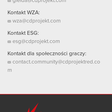
gielda@cdprojekt.com
Kontakt WZA:
wza@cdprojekt.com
Kontakt ESG:
esg@cdprojekt.com
Kontakt dla społeczności graczy:
contact.community@cdprojektred.co
m