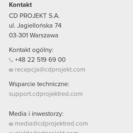
Kontakt
CD PROJEKT S.A.
ul. Jagiellońska 74
03-301
Warszawa
Kontakt ogólny:
+48
22
519
69
00
recepcja@cdprojekt.com
Wsparcie techniczne:
support.cdprojektred.com
Media i inwestorzy:
media@cdprojektred.com