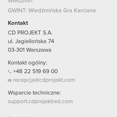
Wiedźmin
GWINT: Wiedźmińska Gra Karciana
Kontakt
CD PROJEKT S.A.
ul. Jagiellońska 74
03-301
Warszawa
Kontakt ogólny:
+48
22
519
69
00
recepcja@cdprojekt.com
Wsparcie techniczne:
support.cdprojektred.com