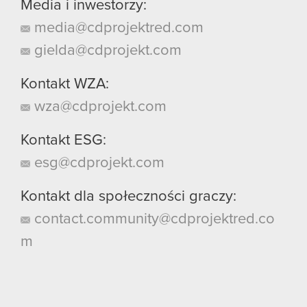
Media i inwestorzy:
media@cdprojektred.com
gielda@cdprojekt.com
Kontakt WZA:
wza@cdprojekt.com
Kontakt ESG:
esg@cdprojekt.com
Kontakt dla społeczności graczy:
contact.community@cdprojektred.co
m