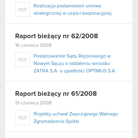
Realizacja postanowień umowy
PDF
strategicznej w części korporacyjnej
Raport bieżący nr 62/2008
16 czerwca 2008
Postanowienie Sądu Rejonowego w
PDF
Nowym Sączu o oddaleniu wniosku
ZATRA S.A. o upadłości OPTIMUS S.A.
Raport bieżący nr 61/2008
13 czerwca 2008
Projekty uchwał Zwyczajnego Walnego
PDF
Zgromadzenia Spółki