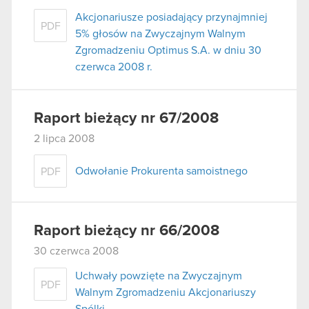
Akcjonariusze posiadający przynajmniej
PDF
5% głosów na Zwyczajnym Walnym
Zgromadzeniu Optimus S.A. w dniu 30
czerwca 2008 r.
Raport bieżący nr 67/2008
2 lipca 2008
Odwołanie Prokurenta samoistnego
PDF
Raport bieżący nr 66/2008
30 czerwca 2008
Uchwały powzięte na Zwyczajnym
PDF
Walnym Zgromadzeniu Akcjonariuszy
Spólki