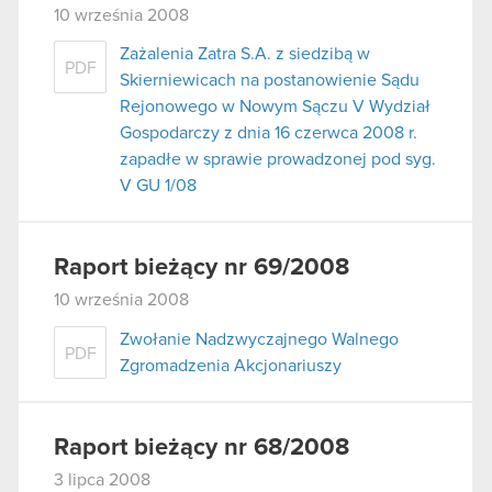
10 września 2008
Zażalenia Zatra S.A. z siedzibą w
PDF
Skierniewicach na postanowienie Sądu
Rejonowego w Nowym Sączu V Wydział
Gospodarczy z dnia 16 czerwca 2008 r.
zapadłe w sprawie prowadzonej pod syg.
V GU 1/08
Raport bieżący nr 69/2008
10 września 2008
Zwołanie Nadzwyczajnego Walnego
PDF
Zgromadzenia Akcjonariuszy
Raport bieżący nr 68/2008
3 lipca 2008