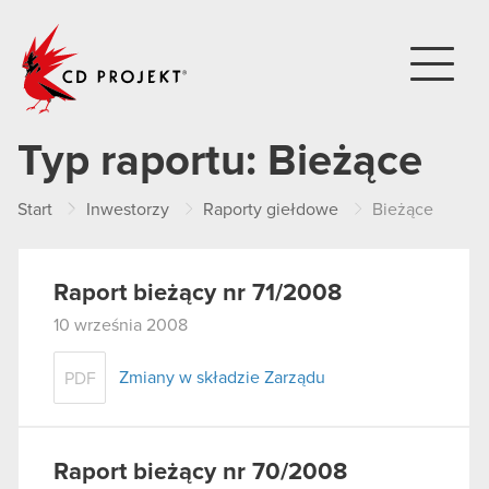
CD PROJEKT
Typ raportu:
Bieżące
Start
Inwestorzy
Raporty giełdowe
Bieżące
Raport bieżący nr 71/2008
10 września 2008
Zmiany w składzie Zarządu
PDF
Raport bieżący nr 70/2008