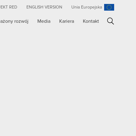
JEKT RED
ENGLISH VERSION
Unia Europejska
ażony rozwój
Media
Kariera
Kontakt
Szukaj