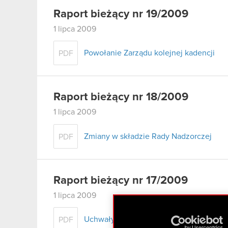
Raport bieżący nr 19/2009
1 lipca 2009
Powołanie Zarządu kolejnej kadencji
PDF
Raport bieżący nr 18/2009
1 lipca 2009
Zmiany w składzie Rady Nadzorczej
PDF
Raport bieżący nr 17/2009
1 lipca 2009
Uchwały powzięte na Zwyczajnym Walny
PDF