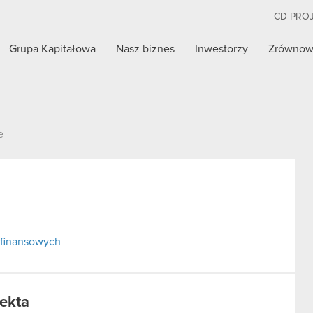
CD PRO
Grupa Kapitałowa
Nasz biznes
Inwestorzy
Zrównow
e
 finansowych
rekta