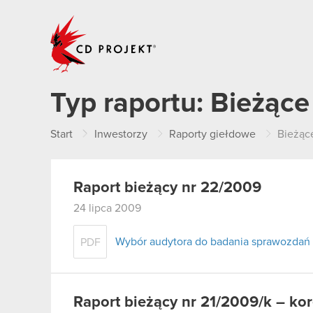
CD PROJEKT
Typ raportu:
Bieżące
Start
Inwestorzy
Raporty giełdowe
Bieżąc
Raport bieżący nr 22/2009
24 lipca 2009
Wybór audytora do badania sprawozdań
PDF
Raport bieżący nr 21/2009/k – ko