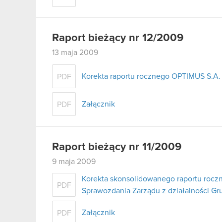
Raport bieżący nr 12/2009
13 maja 2009
Korekta raportu rocznego OPTIMUS S.A. 
PDF
Załącznik
PDF
Raport bieżący nr 11/2009
9 maja 2009
Korekta skonsolidowanego raportu roczn
PDF
Sprawozdania Zarządu z działalności Gr
Załącznik
PDF