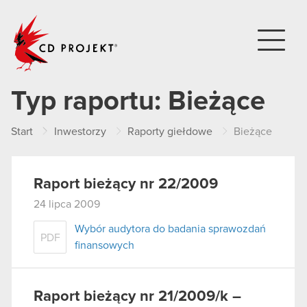
CD PROJEKT
Typ raportu:
Bieżące
Start
Inwestorzy
Raporty giełdowe
Bieżące
Raport bieżący nr 22/2009
24 lipca 2009
Wybór audytora do badania sprawozdań
PDF
finansowych
Raport bieżący nr 21/2009/k –