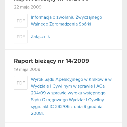
22 maja 2009
Informacja o zwołaniu Zwyczajnego
PDF
Walnego Zgromadzenia Spółki
Załącznik
PDF
Raport bieżący nr 14/2009
19 maja 2009
Wyrok Sądu Apelacyjnego w Krakowie w
PDF
Wydziale I Cywilnym w sprawie I ACa
204/09 w sprawie wyroku wstępnego
Sądu Okręgowego Wydział I Cywilny
sygn. akt IC 292/06 z dnia 9 grudnia
2008r.