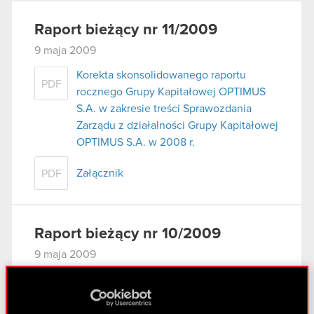
Raport bieżący nr 11/2009
9 maja 2009
Korekta skonsolidowanego raportu
PDF
rocznego Grupy Kapitałowej OPTIMUS
S.A. w zakresie treści Sprawozdania
Zarządu z działalności Grupy Kapitałowej
OPTIMUS S.A. w 2008 r.
Załącznik
PDF
Raport bieżący nr 10/2009
9 maja 2009
Korekta raportu rocznego OPTIMUS S.A.
PDF
w zakresie treści Sprawozdania Zarządu
z działalności Spółki w 2008 r.