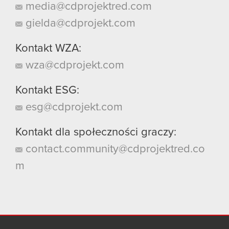
media@cdprojektred.com
gielda@cdprojekt.com
Kontakt WZA:
wza@cdprojekt.com
Kontakt ESG:
esg@cdprojekt.com
Kontakt dla społeczności graczy:
contact.community@cdprojektred.co
m