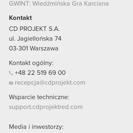
GWINT: Wiedźmińska Gra Karciana
Kontakt
CD PROJEKT S.A.
ul. Jagiellońska 74
03-301
Warszawa
Kontakt ogólny:
+48
22
519
69
00
recepcja@cdprojekt.com
Wsparcie techniczne:
support.cdprojektred.com
Media i inwestorzy: