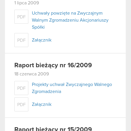
1 lipca 2009
Uchwały powzięte na Zwyczajnym
PDF
Walnym Zgromadzeniu Akcjonariuszy
Spółki
Załącznik
PDF
Raport bieżący nr 16/2009
18 czerwca 2009
Projekty uchwał Zwyczajnego Walnego
PDF
Zgromadzenia
Załącznik
PDF
Raport bieżący nr 15/2009