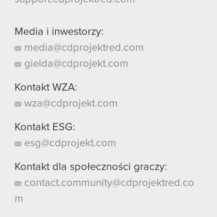
Media i inwestorzy:
media@cdprojektred.com
gielda@cdprojekt.com
Kontakt WZA:
wza@cdprojekt.com
Kontakt ESG:
esg@cdprojekt.com
Kontakt dla społeczności graczy:
contact.community@cdprojektred.co
m