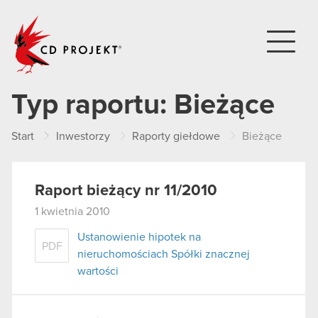
CD PROJEKT
Typ raportu:
Bieżące
Start
Inwestorzy
Raporty giełdowe
Bieżące
Raport bieżący nr 11/2010
1 kwietnia 2010
Ustanowienie hipotek na
PDF
nieruchomościach Spółki znacznej
wartości