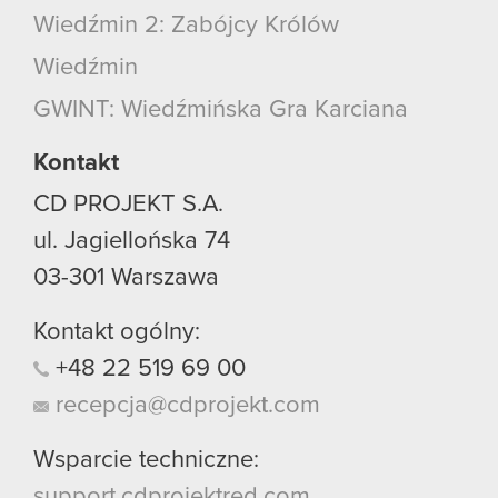
Wiedźmin 2: Zabójcy Królów
Wiedźmin
GWINT: Wiedźmińska Gra Karciana
Kontakt
CD PROJEKT S.A.
ul. Jagiellońska 74
03-301
Warszawa
Kontakt ogólny:
+48
22
519
69
00
recepcja@cdprojekt.com
Wsparcie techniczne:
support.cdprojektred.com