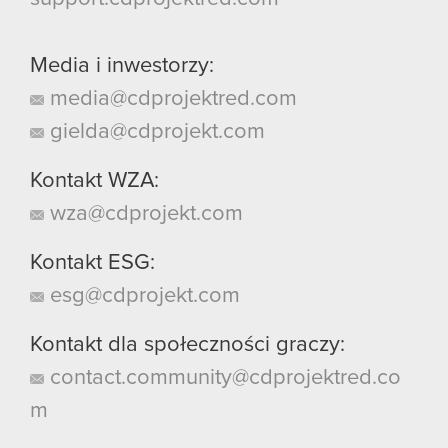
Media i inwestorzy:
media@cdprojektred.com
gielda@cdprojekt.com
Kontakt WZA:
wza@cdprojekt.com
Kontakt ESG:
esg@cdprojekt.com
Kontakt dla społeczności graczy:
contact.community@cdprojektred.co
m