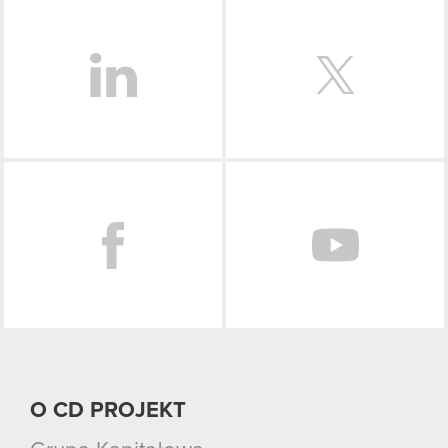
LinkedIn
Facebook
O CD PROJEKT