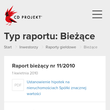
CD PROJEKT
Typ raportu:
Bieżące
Start
Inwestorzy
Raporty giełdowe
Bieżące
Raport bieżący nr 11/2010
1 kwietnia 2010
Ustanowienie hipotek na
PDF
nieruchomościach Spółki znacznej
wartości