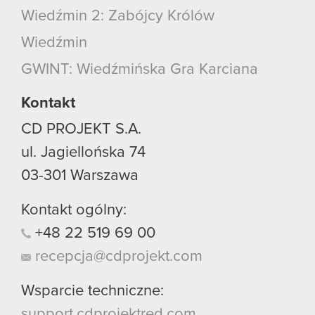
Wiedźmin 2: Zabójcy Królów
Wiedźmin
GWINT: Wiedźmińska Gra Karciana
Kontakt
CD PROJEKT S.A.
ul. Jagiellońska 74
03-301
Warszawa
Kontakt ogólny:
+48
22
519
69
00
recepcja@cdprojekt.com
Wsparcie techniczne:
support.cdprojektred.com