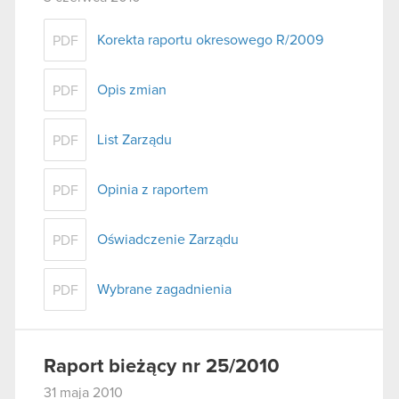
Korekta raportu okresowego R/2009
PDF
Opis zmian
PDF
List Zarządu
PDF
Opinia z raportem
PDF
Oświadczenie Zarządu
PDF
Wybrane zagadnienia
PDF
Raport bieżący nr 25/2010
31 maja 2010