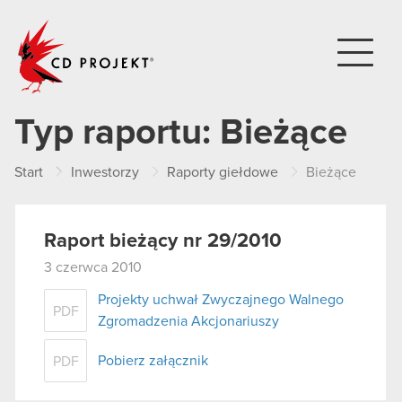
CD PROJEKT
Typ raportu:
Bieżące
Start
Inwestorzy
Raporty giełdowe
Bieżące
Raport bieżący nr 29/2010
3 czerwca 2010
Projekty uchwał Zwyczajnego Walnego
PDF
Zgromadzenia Akcjonariuszy
Pobierz załącznik
PDF