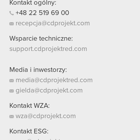
Kontakt ogólny:
+48
22
519
69
00
recepcja@cdprojekt.com
Wsparcie techniczne:
support.cdprojektred.com
Media i inwestorzy:
media@cdprojektred.com
gielda@cdprojekt.com
Kontakt WZA:
wza@cdprojekt.com
Kontakt ESG: