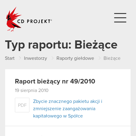
CD PROJEKT
Typ raportu:
Bieżące
Start
Inwestorzy
Raporty giełdowe
Bieżące
Raport bieżący nr 49/2010
19 sierpnia 2010
Zbycie znacznego pakietu akcji i
PDF
zmniejszenie zaangażowania
kapitałowego w Spółce