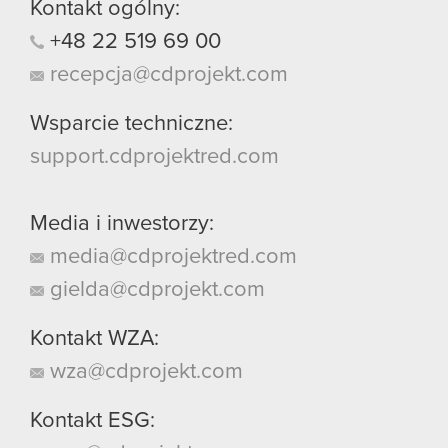
Kontakt ogólny:
+48
22
519
69
00
recepcja@cdprojekt.com
Wsparcie techniczne:
support.cdprojektred.com
Media i inwestorzy:
media@cdprojektred.com
gielda@cdprojekt.com
Kontakt WZA:
wza@cdprojekt.com
Kontakt ESG: