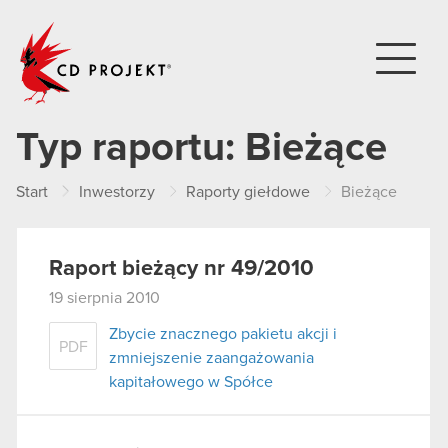
CD PROJEKT
Typ raportu:
Bieżące
Start
Inwestorzy
Raporty giełdowe
Bieżące
Raport bieżący nr 49/2010
19 sierpnia 2010
Zbycie znacznego pakietu akcji i
PDF
zmniejszenie zaangażowania
kapitałowego w Spółce