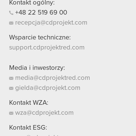
Kontakt ogólny:
+48
22
519
69
00
recepcja@cdprojekt.com
Wsparcie techniczne:
support.cdprojektred.com
Media i inwestorzy:
media@cdprojektred.com
gielda@cdprojekt.com
Kontakt WZA:
wza@cdprojekt.com
Kontakt ESG: