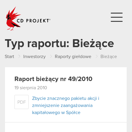
CD PROJEKT
Typ raportu:
Bieżące
Start
Inwestorzy
Raporty giełdowe
Bieżące
Raport bieżący nr 49/2010
19 sierpnia 2010
Zbycie znacznego pakietu akcji i
PDF
zmniejszenie zaangażowania
kapitałowego w Spółce