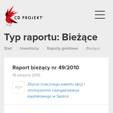
CD PROJEKT
Typ raportu:
Bieżące
Start
Inwestorzy
Raporty giełdowe
Bieżące
Raport bieżący nr 49/2010
19 sierpnia 2010
Zbycie znacznego pakietu akcji i
PDF
zmniejszenie zaangażowania
kapitałowego w Spółce