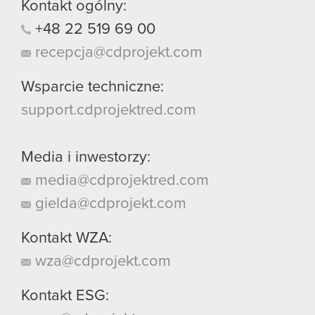
Kontakt ogólny:
+48
22
519
69
00
recepcja@cdprojekt.com
Wsparcie techniczne:
support.cdprojektred.com
Media i inwestorzy:
media@cdprojektred.com
gielda@cdprojekt.com
Kontakt WZA:
wza@cdprojekt.com
Kontakt ESG: