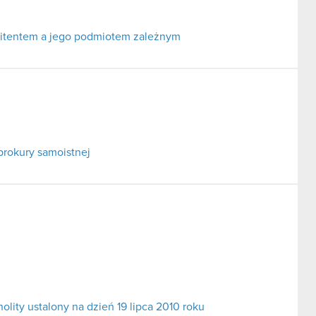
itentem a jego podmiotem zależnym
prokury samoistnej
ity ustalony na dzień 19 lipca 2010 roku