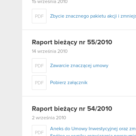
15 września 2010
Zbycie znacznego pakietu akcji i zmni
PDF
Raport bieżący nr 55/2010
14 września 2010
Zawarcie znaczącej umowy
PDF
Pobierz załącznik
PDF
Raport bieżący nr 54/2010
2 września 2010
Aneks do Umowy Inwestycyjnej oraz zmn
PDF
Spółce w wyniku rozwiązania porozumi