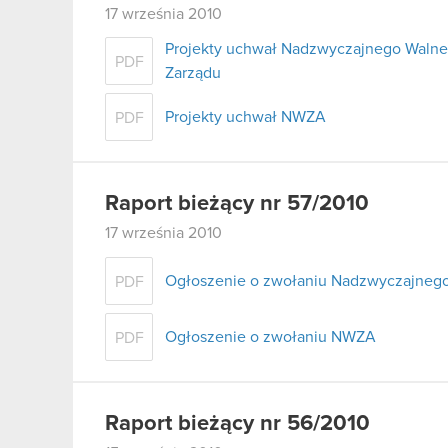
17 września 2010
Projekty uchwał Nadzwyczajnego Walne
PDF
Zarządu
Projekty uchwał NWZA
PDF
Raport bieżący nr 57/2010
17 września 2010
Ogłoszenie o zwołaniu Nadzwyczajneg
PDF
Ogłoszenie o zwołaniu NWZA
PDF
Raport bieżący nr 56/2010