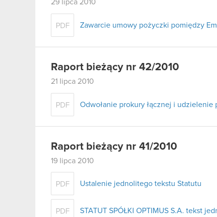
29 lipca 2010
Zawarcie umowy pożyczki pomiędzy Em
PDF
Raport bieżący nr 42/2010
21 lipca 2010
Odwołanie prokury łącznej i udzielenie 
PDF
Raport bieżący nr 41/2010
19 lipca 2010
Ustalenie jednolitego tekstu Statutu
PDF
STATUT SPÓŁKI OPTIMUS S.A. tekst jednol
PDF