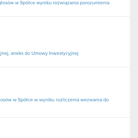
 głosów w Spółce wyniku rozwiązania porozumienia
jnej, aneks do Umowy Inwestycyjnej
głosów w Spółce w wyniku rozliczenia wezwania do