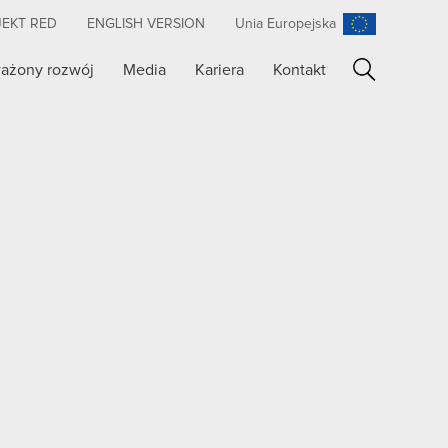
JEKT RED
ENGLISH VERSION
Unia Europejska
ażony rozwój
Media
Kariera
Kontakt
Szukaj