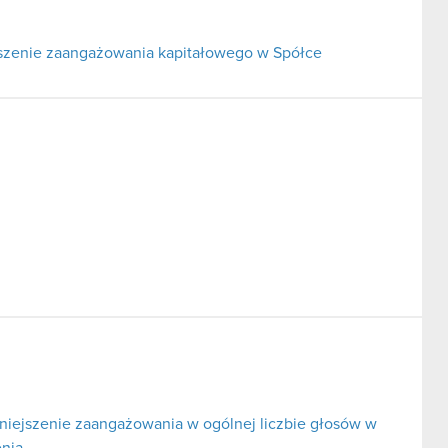
ejszenie zaangażowania kapitałowego w Spółce
iejszenie zaangażowania w ogólnej liczbie głosów w
enia