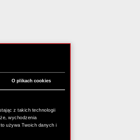
O plikach cookies
ając z takich technologii
chże, wychodzenia
kto używa Twoich danych i