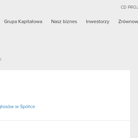
CD PRO
Grupa Kapitałowa
Nasz biznes
Inwestorzy
Zrównow
e
 głosów w Spółce