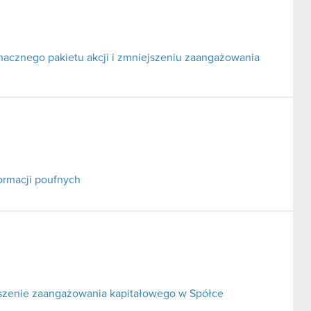
nacznego pakietu akcji i zmniejszeniu zaangażowania
ormacji poufnych
ejszenie zaangażowania kapitałowego w Spółce