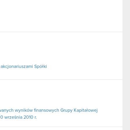
akcjonariuszami Spółki
owanych wyników finansowych Grupy Kapitałowej
30 września 2010 r.