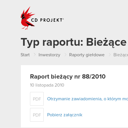
CD PROJEKT
Typ raportu:
Bieżące
Start
Inwestorzy
Raporty giełdowe
Bieżąc
Raport bieżący nr 88/2010
10 listopada 2010
Otrzymanie zawiadomienia, o którym mowa 
PDF
Pobierz załącznik
PDF