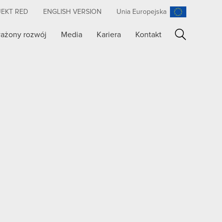
JEKT RED
ENGLISH VERSION
Unia Europejska
ażony rozwój
Media
Kariera
Kontakt
Szukaj