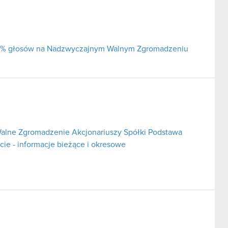
j 5% głosów na Nadzwyczajnym Walnym Zgromadzeniu
alne Zgromadzenie Akcjonariuszy Spółki Podstawa
rcie - informacje bieżące i okresowe