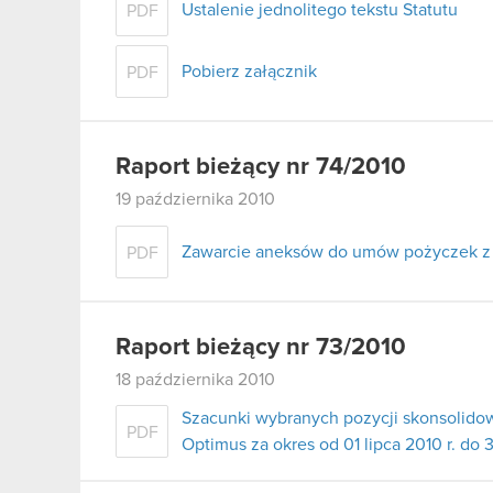
Ustalenie jednolitego tekstu Statutu
PDF
Pobierz załącznik
PDF
Raport bieżący nr 74/2010
19 października 2010
Zawarcie aneksów do umów pożyczek z 
PDF
Raport bieżący nr 73/2010
18 października 2010
Szacunki wybranych pozycji skonsolid
PDF
Optimus za okres od 01 lipca 2010 r. do 