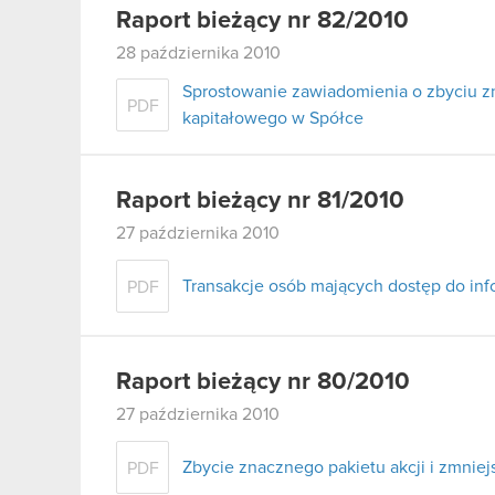
Raport bieżący nr 82/2010
28 października 2010
Sprostowanie zawiadomienia o zbyciu z
PDF
kapitałowego w Spółce
Raport bieżący nr 81/2010
27 października 2010
Transakcje osób mających dostęp do inf
PDF
Raport bieżący nr 80/2010
27 października 2010
Zbycie znacznego pakietu akcji i zmni
PDF