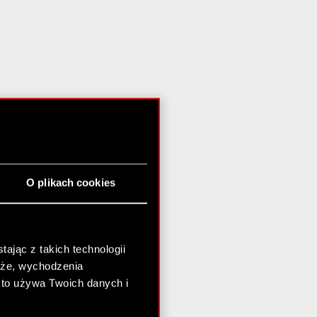
O plikach cookies
ając z takich technologii
chże, wychodzenia
kto używa Twoich danych i