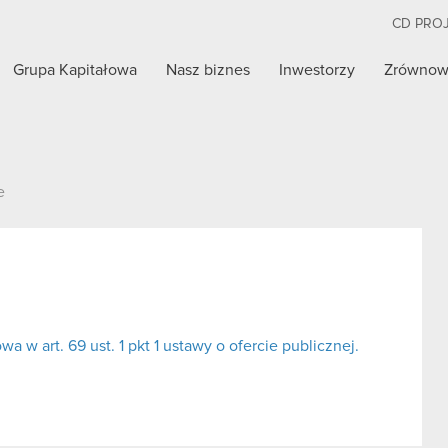
CD PRO
Grupa Kapitałowa
Nasz biznes
Inwestorzy
Zrównow
e
w art. 69 ust. 1 pkt 1 ustawy o ofercie publicznej.