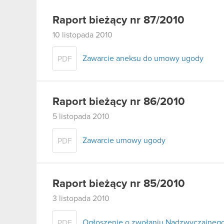
Raport bieżący nr 87/2010
10 listopada 2010
Zawarcie aneksu do umowy ugody
PDF
Raport bieżący nr 86/2010
5 listopada 2010
Zawarcie umowy ugody
PDF
Raport bieżący nr 85/2010
3 listopada 2010
Ogłoszenie o zwołaniu Nadzwyczajneg
PDF