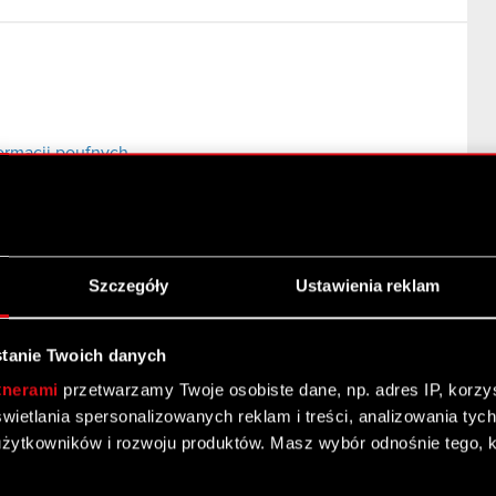
ormacji poufnych
Szczegóły
Ustawienia reklam
tanie Twoich danych
tnerami
przetwarzamy Twoje osobiste dane, np. adres IP, korzyst
yświetlania spersonalizowanych reklam i treści, analizowania ty
żytkowników i rozwoju produktów. Masz wybór odnośnie tego, 