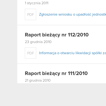
1 stycznia 2011
Zgłoszenie wniosku o upadłość jednostk
PDF
Raport bieżący nr 112/2010
23 grudnia 2010
Informacja o otwarciu likwidacji spółki z
PDF
Raport bieżący nr 111/2010
21 grudnia 2010
Transakcje osób mających dostęp do inf
PDF