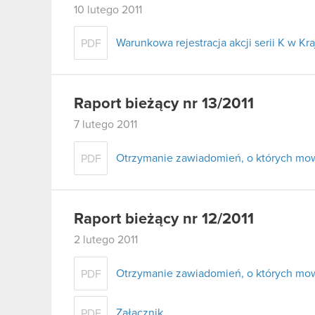
10 lutego 2011
Warunkowa rejestracja akcji serii K w 
PDF
Raport bieżący nr 13/2011
7 lutego 2011
Otrzymanie zawiadomień, o których mowa
PDF
Raport bieżący nr 12/2011
2 lutego 2011
Otrzymanie zawiadomień, o których mowa
PDF
Załącznik
PDF