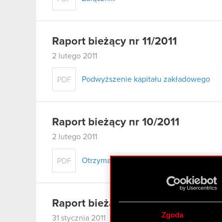
Raport bieżący nr 11/2011
2 lutego 2011
Podwyższenie kapitału zakładowego
PDF
Raport bieżący nr 10/2011
2 lutego 2011
Otrzymanie zawiadomienia, o którym mow
PDF
Raport bieżący nr 9/2011
Zgoda
31 stycznia 2011