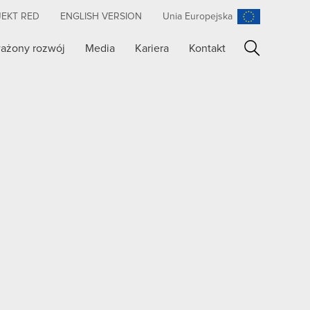
JEKT RED
ENGLISH VERSION
Unia Europejska
ażony rozwój
Media
Kariera
Kontakt
Szukaj