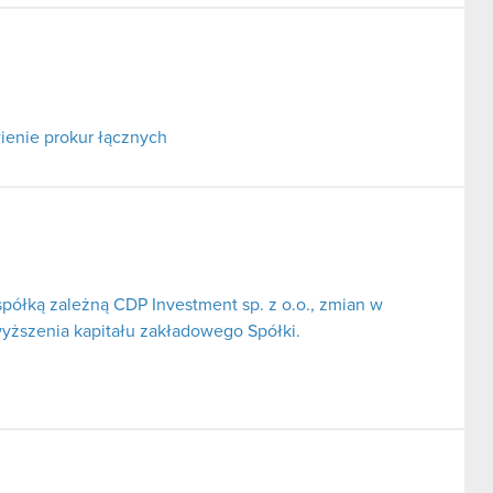
ienie prokur łącznych
spółką zależną CDP Investment sp. z o.o., zmian w
yższenia kapitału zakładowego Spółki.