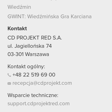
Wiedźmin
GWINT: Wiedźmińska Gra Karciana
Kontakt
CD PROJEKT RED S.A.
ul. Jagiellońska 74
03-301
Warszawa
Kontakt ogólny:
+48
22
519
69
00
recepcja@cdprojekt.com
Wsparcie techniczne:
support.cdprojektred.com