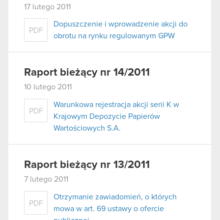
17 lutego 2011
Dopuszczenie i wprowadzenie akcji do
PDF
obrotu na rynku regulowanym GPW
Raport bieżący nr 14/2011
10 lutego 2011
Warunkowa rejestracja akcji serii K w
PDF
Krajowym Depozycie Papierów
Wartościowych S.A.
Raport bieżący nr 13/2011
7 lutego 2011
Otrzymanie zawiadomień, o których
PDF
mowa w art. 69 ustawy o ofercie