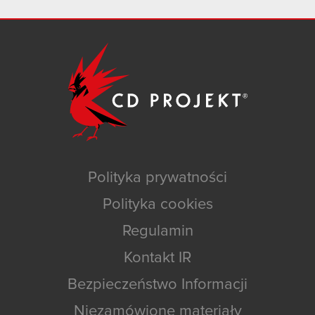
Polityka prywatności
Polityka cookies
Regulamin
Kontakt IR
Bezpieczeństwo Informacji
Niezamówione materiały