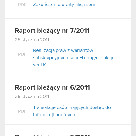
Zakończenie oferty akcji serii I
PDF
Raport bieżący nr 7/2011
25 stycznia 2011
Realizacja praw z warrantów
PDF
subskrypcyjnych serii H i objęcie akcji
serii K.
Raport bieżący nr 6/2011
25 stycznia 2011
Transakcje osób mających dostęp do
PDF
informacji poufnych