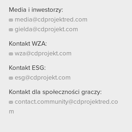
Media i inwestorzy:
media@cdprojektred.com
gielda@cdprojekt.com
Kontakt WZA:
wza@cdprojekt.com
Kontakt ESG:
esg@cdprojekt.com
Kontakt dla społeczności graczy:
contact.community@cdprojektred.co
m