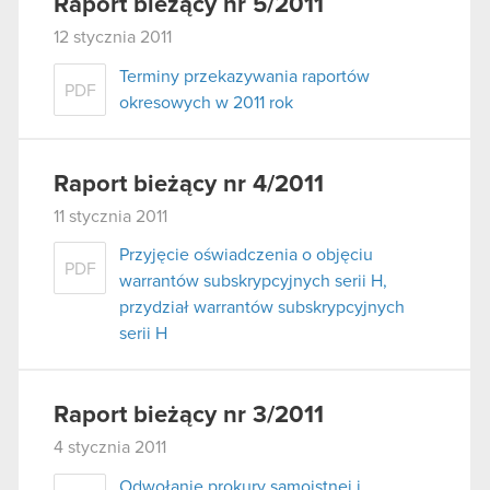
Raport bieżący nr 5/2011
12 stycznia 2011
Terminy przekazywania raportów
PDF
okresowych w 2011 rok
Raport bieżący nr 4/2011
11 stycznia 2011
Przyjęcie oświadczenia o objęciu
PDF
warrantów subskrypcyjnych serii H,
przydział warrantów subskrypcyjnych
serii H
Raport bieżący nr 3/2011
4 stycznia 2011
Odwołanie prokury samoistnej i