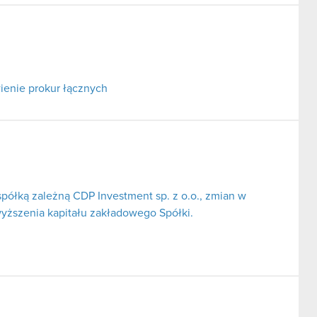
ienie prokur łącznych
spółką zależną CDP Investment sp. z o.o., zmian w
yższenia kapitału zakładowego Spółki.