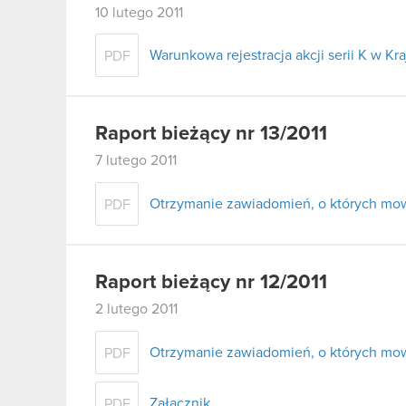
10 lutego 2011
Warunkowa rejestracja akcji serii K w 
PDF
Raport bieżący nr 13/2011
7 lutego 2011
Otrzymanie zawiadomień, o których mowa
PDF
Raport bieżący nr 12/2011
2 lutego 2011
Otrzymanie zawiadomień, o których mowa
PDF
Załącznik
PDF