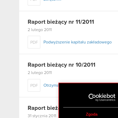
Raport bieżący nr 11/2011
2 lutego 2011
Podwyższenie kapitału zakładowego
PDF
Raport bieżący nr 10/2011
2 lutego 2011
Otrzymanie zawiadomienia, o którym mow
PDF
Raport bieżący nr 9/2011
Zgoda
31 stycznia 2011