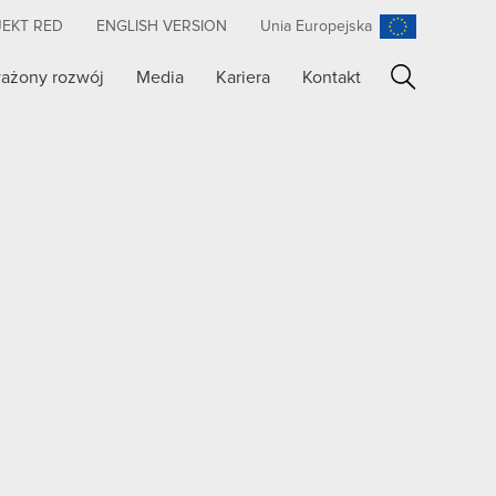
JEKT RED
ENGLISH VERSION
Unia Europejska
ażony rozwój
Media
Kariera
Kontakt
Szukaj