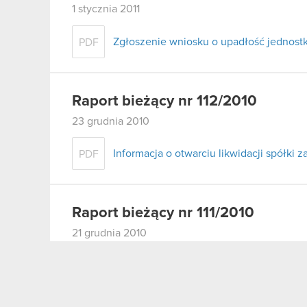
1 stycznia 2011
Zgłoszenie wniosku o upadłość jednostk
PDF
Raport bieżący nr 112/2010
23 grudnia 2010
Informacja o otwarciu likwidacji spółki z
PDF
Raport bieżący nr 111/2010
21 grudnia 2010
Transakcje osób mających dostęp do inf
PDF