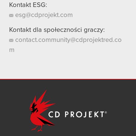
Kontakt ESG:
esg@cdprojekt.com
Kontakt dla społeczności graczy:
contact.community@cdprojektred.co
m