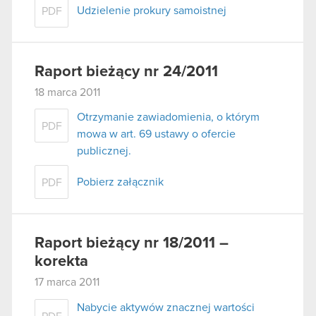
Udzielenie prokury samoistnej
PDF
Raport bieżący nr 24/2011
18 marca 2011
Otrzymanie zawiadomienia, o którym
PDF
mowa w art. 69 ustawy o ofercie
publicznej.
Pobierz załącznik
PDF
Raport bieżący nr 18/2011 –
korekta
17 marca 2011
Nabycie aktywów znacznej wartości