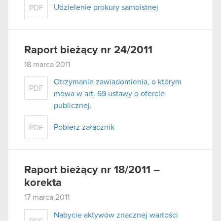
Udzielenie prokury samoistnej
PDF
Raport bieżący nr 24/2011
18 marca 2011
Otrzymanie zawiadomienia, o którym
PDF
mowa w art. 69 ustawy o ofercie
publicznej.
Pobierz załącznik
PDF
Raport bieżący nr 18/2011 –
korekta
17 marca 2011
Nabycie aktywów znacznej wartości