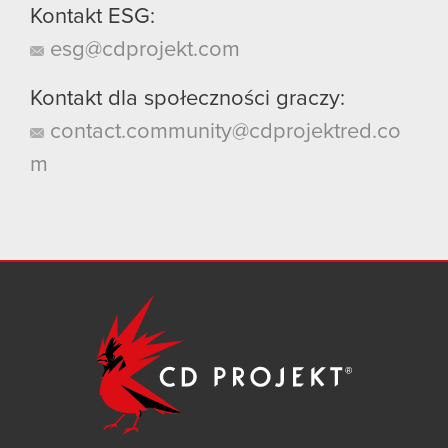
Kontakt ESG:
esg@cdprojekt.com
Kontakt dla społeczności graczy:
contact.community@cdprojektred.co
m