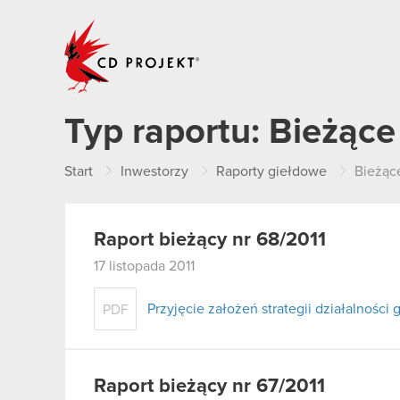
CD PROJEKT
Typ raportu:
Bieżące
Start
Inwestorzy
Raporty giełdowe
Bieżąc
Raport bieżący nr 68/2011
17 listopada 2011
Przyjęcie założeń strategii działalności
PDF
Raport bieżący nr 67/2011