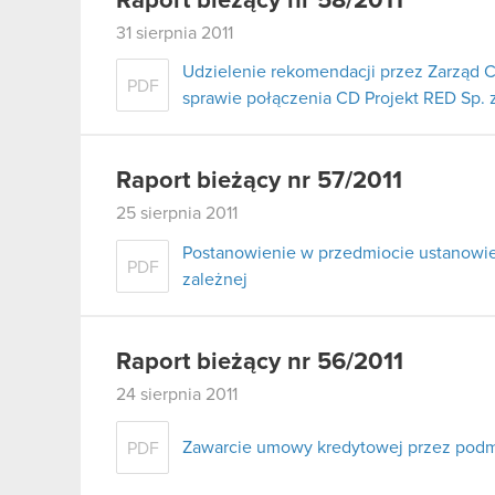
Raport bieżący nr 58/2011
31 sierpnia 2011
Udzielenie rekomendacji przez Zarząd 
PDF
sprawie połączenia CD Projekt RED Sp. z
Raport bieżący nr 57/2011
25 sierpnia 2011
Postanowienie w przedmiocie ustanowie
PDF
zależnej
Raport bieżący nr 56/2011
24 sierpnia 2011
Zawarcie umowy kredytowej przez podm
PDF