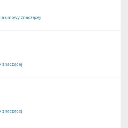
rcia umowy znaczącej
y znaczącej
y znaczącej