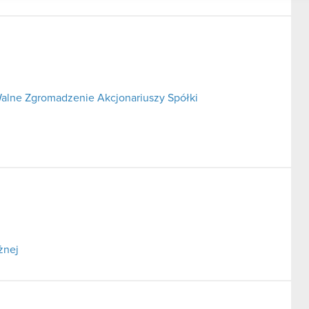
alne Zgromadzenie Akcjonariuszy Spółki
żnej