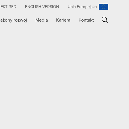
JEKT RED
ENGLISH VERSION
Unia Europejska
ażony rozwój
Media
Kariera
Kontakt
Szukaj