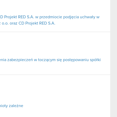
CD Projekt RED S.A. w przedmiocie podjęcia uchwały w
 o.o. oraz CD Projekt RED S.A.
nia zabezpieczeń w toczącym się postępowaniu spółki
ioty zależne