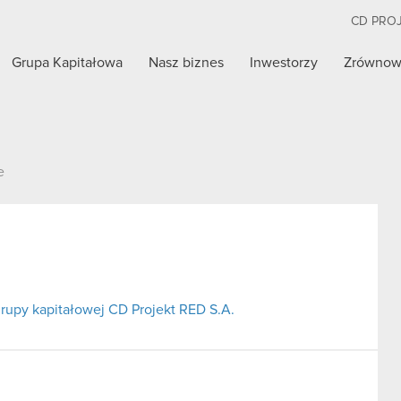
CD PRO
Grupa Kapitałowa
Nasz biznes
Inwestorzy
Zrównow
e
 grupy kapitałowej CD Projekt RED S.A.