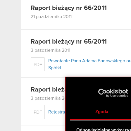
Raport bieżący nr 66/2011
21 października 2011
Raport bieżący nr 65/2011
3 października 2011
Powołanie Pana Adama Badowskiego or
PDF
Spółki
Raport bieżący nr 64/2011
3 października 2011
Zgoda
Rejestracja połączenia CD Projekt RED S
PDF
Odpowiedzialne wykorzys