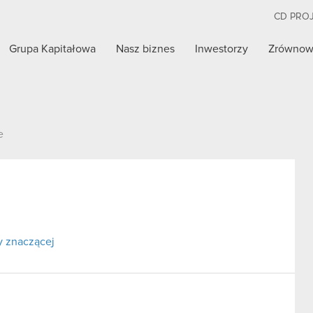
CD PRO
Grupa Kapitałowa
Nasz biznes
Inwestorzy
Zrównow
e
y znaczącej