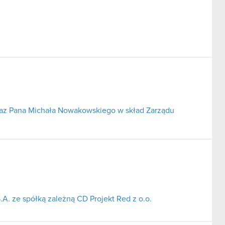
az Pana Michała Nowakowskiego w skład Zarządu
.A. ze spółką zależną CD Projekt Red z o.o.