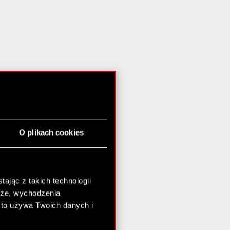
O plikach cookies
ając z takich technologii
chże, wychodzenia
kto używa Twoich danych i