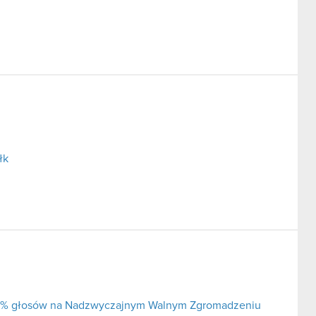
łk
j 5% głosów na Nadzwyczajnym Walnym Zgromadzeniu