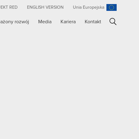
JEKT RED
ENGLISH VERSION
Unia Europejska
ażony rozwój
Media
Kariera
Kontakt
Szukaj