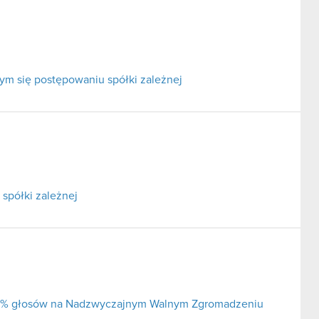
ym się postępowaniu spółki zależnej
spółki zależnej
j 5% głosów na Nadzwyczajnym Walnym Zgromadzeniu