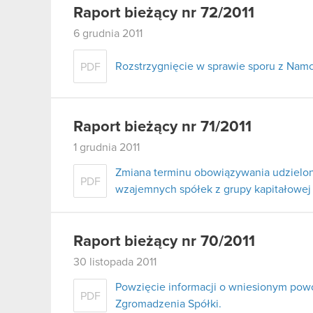
Raport bieżący nr 72/2011
6 grudnia 2011
Rozstrzygnięcie w sprawie sporu z Namc
PDF
Raport bieżący nr 71/2011
1 grudnia 2011
Zmiana terminu obowiązywania udzielo
PDF
wzajemnych spółek z grupy kapitałowej
Raport bieżący nr 70/2011
30 listopada 2011
Powzięcie informacji o wniesionym po
PDF
Zgromadzenia Spółki.