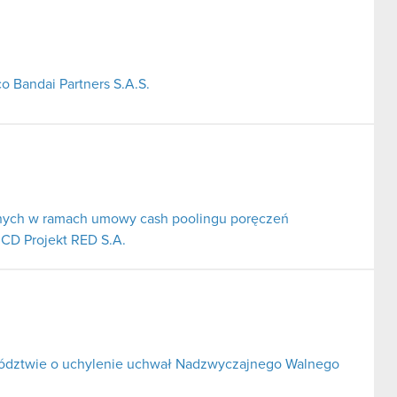
o Bandai Partners S.A.S.
nych w ramach umowy cash poolingu poręczeń
 CD Projekt RED S.A.
wództwie o uchylenie uchwał Nadzwyczajnego Walnego