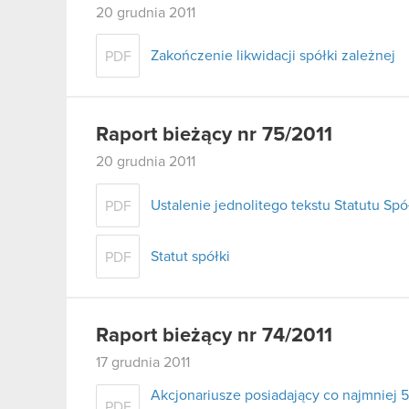
20 grudnia 2011
Zakończenie likwidacji spółki zależnej
PDF
Raport bieżący nr 75/2011
20 grudnia 2011
Ustalenie jednolitego tekstu Statutu Spó
PDF
Statut spółki
PDF
Raport bieżący nr 74/2011
17 grudnia 2011
Akcjonariusze posiadający co najmnie
PDF