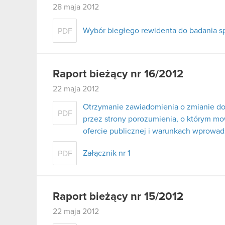
28 maja 2012
Wybór biegłego rewidenta do badania s
PDF
Raport bieżący nr 16/2012
22 maja 2012
Otrzymanie zawiadomienia o zmianie do
PDF
przez strony porozumienia, o którym mowa
ofercie publicznej i warunkach wprowa
Załącznik nr 1
PDF
Raport bieżący nr 15/2012
22 maja 2012