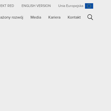
JEKT RED
ENGLISH VERSION
Unia Europejska
ażony rozwój
Media
Kariera
Kontakt
Szukaj