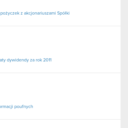
pożyczek z akcjonariuszami Spółki
aty dywidendy za rok 2011
ormacji poufnych