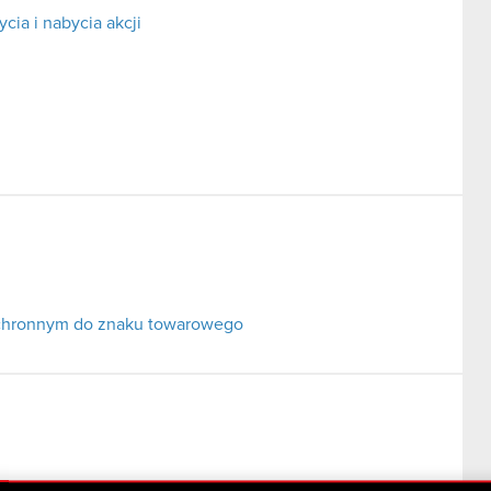
cia i nabycia akcji
ochronnym do znaku towarowego