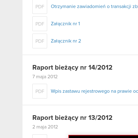
Otrzymanie zawiadomień o transakcji zby
PDF
Załącznik nr 1
PDF
Załącznik nr 2
PDF
Raport bieżący nr 14/2012
7 maja 2012
Wpis zastawu rejestrowego na prawie 
PDF
Raport bieżący nr 13/2012
2 maja 2012