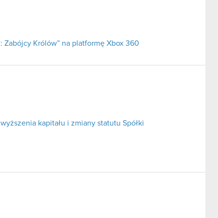
2: Zabójcy Królów” na platformę Xbox 360
yższenia kapitału i zmiany statutu Spółki