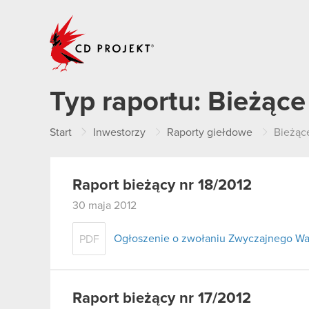
CD PROJEKT
Typ raportu:
Bieżące
Start
Inwestorzy
Raporty giełdowe
Bieżąc
Raport bieżący nr 18/2012
30 maja 2012
Ogłoszenie o zwołaniu Zwyczajnego W
PDF
Raport bieżący nr 17/2012