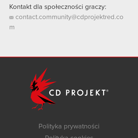
Kontakt dla społeczności graczy:
contact.community@cdprojektred.co
m
Polityka prywatności