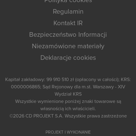
Polityka cookies
Regulamin
Kontakt IR
Bezpieczeństwo Informacji
Niezamówione materiały
Deklaracje cookies
Kapitał zakładowy: 99 910 510 zł (opłacony w całości); KRS:
0000006865; Sąd Rejonowy dla m.st. Warszawy - XIV
Wydział KRS
Wszystkie wymienione poniżej znaki towarowe są
własnością ich właścicieli.
©2026
CD PROJEKT S.A.
Wszystkie prawa zastrzeżone
PROJEKT I WYKONANIE