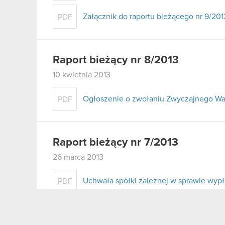
Załącznik do raportu bieżącego nr 9/201
PDF
Raport bieżący nr 8/2013
10 kwietnia 2013
Ogłoszenie o zwołaniu Zwyczajnego W
PDF
Raport bieżący nr 7/2013
26 marca 2013
Uchwała spółki zależnej w sprawie wypł
PDF
Raport bieżący nr 6/2013