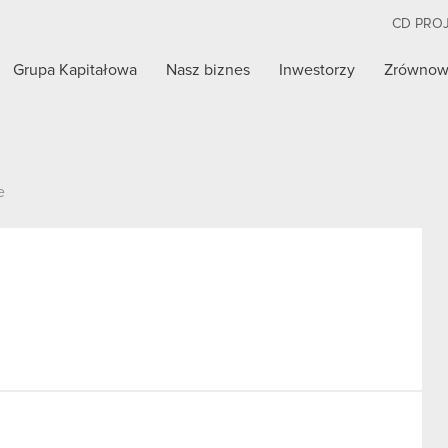
CD PRO
Grupa Kapitałowa
Nasz biznes
Inwestorzy
Zrównow
e