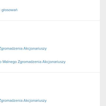
i głosowań
Zgromadzenia Akcjonariuszy
go Walnego Zgromadzenia Akcjonariuszy
Zgromadzenia Akcjonariuszy