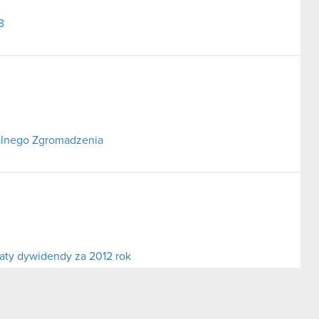
3
alnego Zgromadzenia
aty dywidendy za 2012 rok