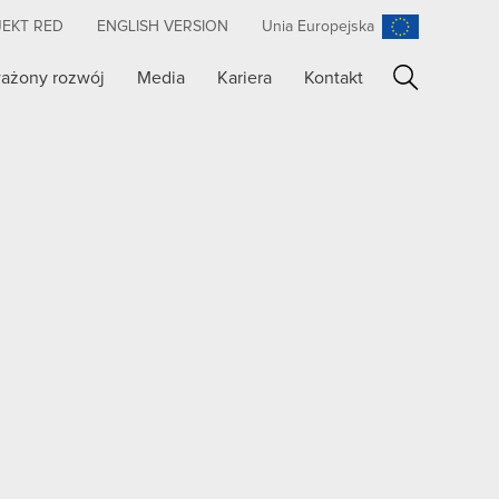
JEKT RED
ENGLISH VERSION
Unia Europejska
ażony rozwój
Media
Kariera
Kontakt
Szukaj