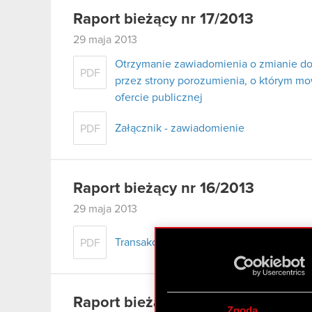
Raport bieżący nr 17/2013
29 maja 2013
Otrzymanie zawiadomienia o zmianie do
PDF
przez strony porozumienia, o którym mowa
ofercie publicznej
Załącznik - zawiadomienie
PDF
Raport bieżący nr 16/2013
29 maja 2013
Transakcje osób mających dostęp do inf
PDF
Raport bieżący nr 15/2013
Zgoda