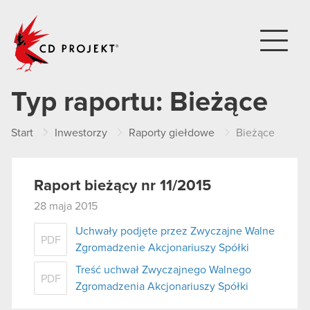
CD PROJEKT
Typ raportu:
Bieżące
Start
Inwestorzy
Raporty giełdowe
Bieżące
Raport bieżący nr 11/2015
28 maja 2015
Uchwały podjęte przez Zwyczajne Walne
PDF
Zgromadzenie Akcjonariuszy Spółki
Treść uchwał Zwyczajnego Walnego
PDF
Zgromadzenia Akcjonariuszy Spółki