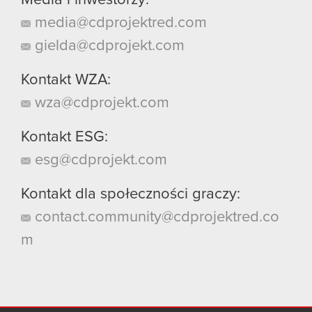
media@cdprojektred.com
gielda@cdprojekt.com
Kontakt WZA:
wza@cdprojekt.com
Kontakt ESG:
esg@cdprojekt.com
Kontakt dla społeczności graczy:
contact.community@cdprojektred.co
m