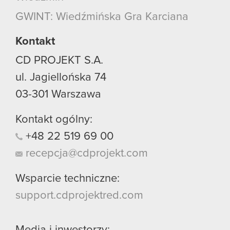
GWINT: Wiedźmińska Gra Karciana
Kontakt
CD PROJEKT S.A.
ul. Jagiellońska 74
03-301
Warszawa
Kontakt ogólny:
+48
22
519
69
00
recepcja@cdprojekt.com
Wsparcie techniczne:
support.cdprojektred.com
Media i inwestorzy: