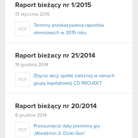
Raport bieżący nr 1/2015
13 stycznia 2015
Terminy przekazywania raportów
PDF
okresowych w 2015 roku
Raport bieżacy nr 21/2014
19 grudnia 2014
Zbycie akcji spółki zależnej w ramach
PDF
grupy kapitałowej CD PROJEKT
Raport bieżący nr 20/2014
8 grudnia 2014
Przesunięcie daty premiery gry
PDF
„Wiedźmin 3: Dziki Gon”