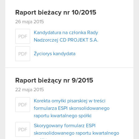
Raport bieżacy nr 10/2015
26 maja 2015
Kandydatura na członka Rady
PDF
Nadzorczej CD PROJEKT S.A.
Życiorys kandydata
PDF
Raport bieżący nr 9/2015
22 maja 2015
Korekta omyłki pisarskiej w treści
PDF
formularza ESPI skonsolidowanego
raportu kwartalnego spółki
Skorygowany formularz ESPI
PDF
skonsolidowanego raportu kwartalnego