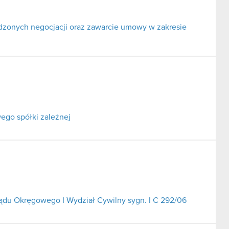
adzonych negocjacji oraz zawarcie umowy w zakresie
ego spółki zależnej
Sądu Okręgowego I Wydział Cywilny sygn. I C 292/06