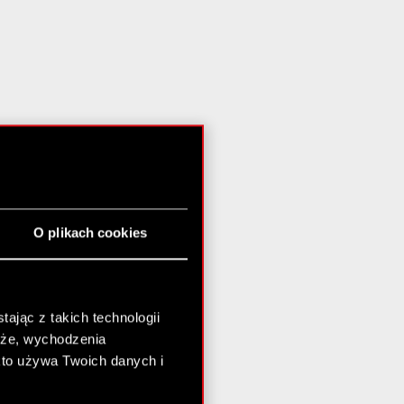
O plikach cookies
ając z takich technologii
chże, wychodzenia
kto używa Twoich danych i