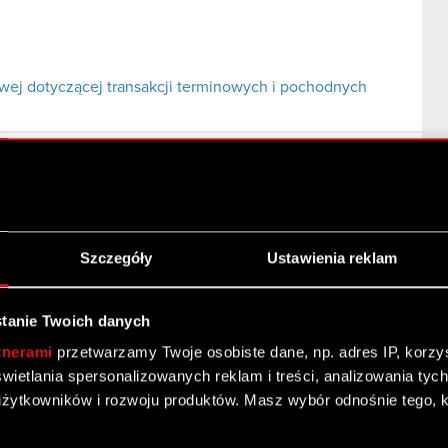
ej dotyczącej transakcji terminowych i pochodnych
y
Szczegóły
Ustawienia reklam
u porozumienia
tanie Twoich danych
tnerami
przetwarzamy Twoje osobiste dane, np. adres IP, korzyst
yświetlania spersonalizowanych reklam i treści, analizowania ty
żytkowników i rozwoju produktów. Masz wybór odnośnie tego, 