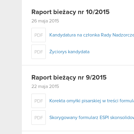
Raport bieżacy nr 10/2015
26 maja 2015
Kandydatura na członka Rady Nadzorcz
PDF
Życiorys kandydata
PDF
Raport bieżący nr 9/2015
22 maja 2015
Korekta omyłki pisarskiej w treści form
PDF
Skorygowany formularz ESPI skonsolido
PDF