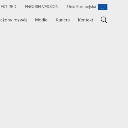
JEKT RED
ENGLISH VERSION
Unia Europejska
ażony rozwój
Media
Kariera
Kontakt
Szukaj