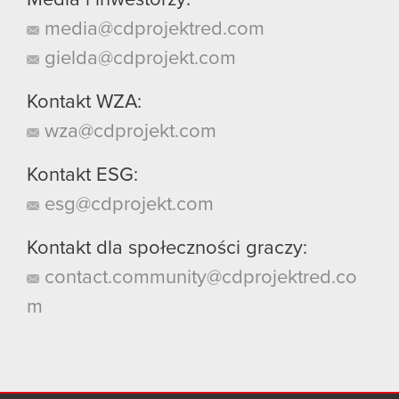
media@cdprojektred.com
gielda@cdprojekt.com
Kontakt WZA:
wza@cdprojekt.com
Kontakt ESG:
esg@cdprojekt.com
Kontakt dla społeczności graczy:
contact.community@cdprojektred.co
m