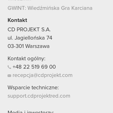
GWINT: Wiedźmińska Gra Karciana
Kontakt
CD PROJEKT S.A.
ul. Jagiellońska 74
03-301
Warszawa
Kontakt ogólny:
+48
22
519
69
00
recepcja@cdprojekt.com
Wsparcie techniczne:
support.cdprojektred.com
Media i inwestorzy: