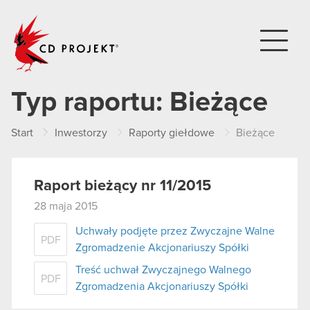
CD PROJEKT
Typ raportu:
Bieżące
Start
Inwestorzy
Raporty giełdowe
Bieżące
Raport bieżący nr 11/2015
28 maja 2015
Uchwały podjęte przez Zwyczajne Walne
PDF
Zgromadzenie Akcjonariuszy Spółki
Treść uchwał Zwyczajnego Walnego
PDF
Zgromadzenia Akcjonariuszy Spółki