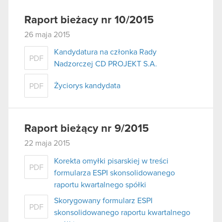
Raport bieżacy nr 10/2015
26 maja 2015
Kandydatura na członka Rady
PDF
Nadzorczej CD PROJEKT S.A.
Życiorys kandydata
PDF
Raport bieżący nr 9/2015
22 maja 2015
Korekta omyłki pisarskiej w treści
PDF
formularza ESPI skonsolidowanego
raportu kwartalnego spółki
Skorygowany formularz ESPI
PDF
skonsolidowanego raportu kwartalnego