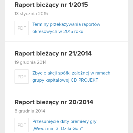
Raport bieżący nr 1/2015
13 stycznia 2015
Terminy przekazywania raportów
PDF
okresowych w 2015 roku
Raport bieżacy nr 21/2014
19 grudnia 2014
Zbycie akcji spółki zależnej w ramach
PDF
grupy kapitałowej CD PROJEKT
Raport bieżący nr 20/2014
8 grudnia 2014
Przesunięcie daty premiery gry
PDF
„Wiedźmin 3: Dziki Gon”