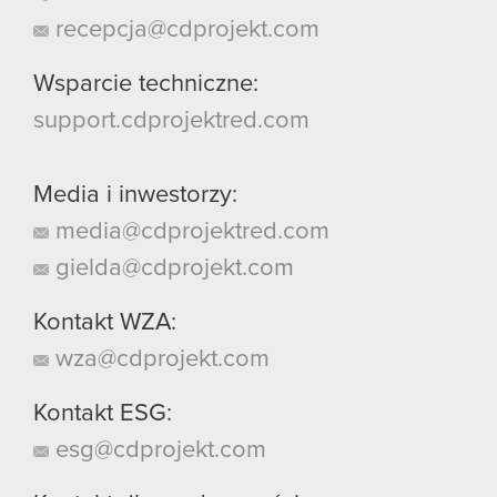
recepcja@cdprojekt.com
Wsparcie techniczne:
support.cdprojektred.com
Media i inwestorzy:
media@cdprojektred.com
gielda@cdprojekt.com
Kontakt WZA:
wza@cdprojekt.com
Kontakt ESG:
esg@cdprojekt.com