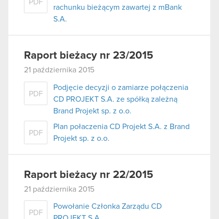
PDF
rachunku bieżącym zawartej z mBank
S.A.
Raport bieżacy nr 23/2015
21 października 2015
Podjęcie decyzji o zamiarze połączenia
PDF
CD PROJEKT S.A. ze spółką zależną
Brand Projekt sp. z o.o.
Plan połaczenia CD Projekt S.A. z Brand
PDF
Projekt sp. z o.o.
Raport bieżacy nr 22/2015
21 października 2015
Powołanie Członka Zarządu CD
PDF
PROJEKT S.A