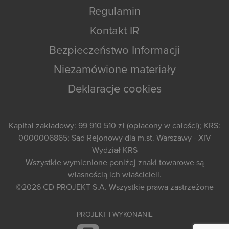
Regulamin
Kontakt IR
Bezpieczeństwo Informacji
Niezamówione materiały
Deklaracje cookies
Kapitał zakładowy: 99 910 510 zł (opłacony w całości); KRS:
0000006865; Sąd Rejonowy dla m.st. Warszawy - XIV
Wydział KRS
Wszystkie wymienione poniżej znaki towarowe są
własnością ich właścicieli.
©2026
CD PROJEKT S.A.
Wszystkie prawa zastrzeżone
PROJEKT I WYKONANIE