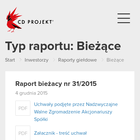
CD PROJEKT
Typ raportu:
Bieżące
Start
Inwestorzy
Raporty giełdowe
Bieżące
Raport bieżacy nr 31/2015
4 grudnia 2015
Uchwały podjęte przez Nadzwyczajne
PDF
Walne Zgromadzenie Akcjonariuszy
Spółki
Załacznik - treść uchwał
PDF