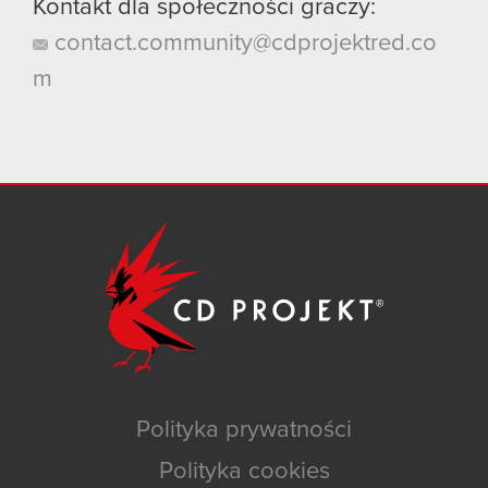
Kontakt dla społeczności graczy:
contact.community@cdprojektred.co
m
Polityka prywatności
Polityka cookies