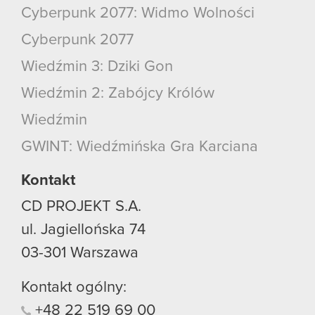
Cyberpunk 2077: Widmo Wolności
Cyberpunk 2077
Wiedźmin 3: Dziki Gon
Wiedźmin 2: Zabójcy Królów
Wiedźmin
GWINT: Wiedźmińska Gra Karciana
Kontakt
CD PROJEKT S.A.
ul. Jagiellońska 74
03-301
Warszawa
Kontakt ogólny:
+48
22
519
69
00