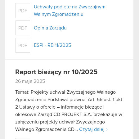
Uchwały podjęte na Zwyczajnym
PDF
Walnym Zgromadzeniu
Opinia Zarządu
PDF
ESPI - RB 11/2025
PDF
Raport bieżący nr 10/2025
26 maja 2025
Temat: Projekty uchwał Zwyczajnego Walnego
Zgromadzenia Podstawa prawna: Art. 56 ust. 1 pkt
2 Ustawy o ofercie – informacje bieżące i
okresowe Zarząd CD PROJEKT S.A. przekazuje w
załączeniu projekty uchwał Zwyczajnego
Walnego Zgromadzenia CD…
Czytaj dalej