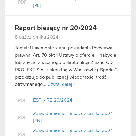
PDF
[PL]
Raport bieżący nr 20/2024
8 października 2024
Temat: Ujawnienie stanu posiadania Podstawa
prawna: Art. 70 pkt 1 Ustawy o ofercie – nabycie
lub zbycie znacznego pakietu akcji Zarząd CD
PROJEKT S.A. z siedzibą w Warszawie („Spółka”)
przekazuje do publicznej wiadomości treść
otrzymanego…
Czytaj dalej
ESPI - RB 20/2024
PDF
Zawiadomienie - 8 października 2024
PDF
[EN]
Zawiadomienie - 8 października 2024
PDF