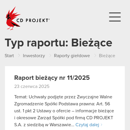
CD PROJEKT
Typ raportu:
Bieżące
Start
Inwestorzy
Raporty giełdowe
Bieżące
Raport bieżący nr 11/2025
23 czerwca 2025
Temat: Uchwały podjęte przez Zwyczajne Walne
Zgromadzenie Spółki Podstawa prawna: Art. 56
ust. 1 pkt 2 Ustawy o ofercie – informacje bieżące
i okresowe Zarząd Spółki pod firmą CD PROJEKT
S.A. z siedzibą w Warszawie…
Czytaj dalej