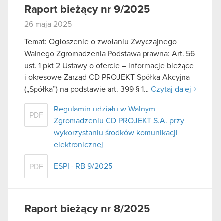
Raport bieżący nr 9/2025
26 maja 2025
Temat: Ogłoszenie o zwołaniu Zwyczajnego
Walnego Zgromadzenia Podstawa prawna: Art. 56
ust. 1 pkt 2 Ustawy o ofercie – informacje bieżące
i okresowe Zarząd CD PROJEKT Spółka Akcyjna
(„Spółka”) na podstawie art. 399 § 1…
Czytaj dalej
Regulamin udziału w Walnym
PDF
Zgromadzeniu CD PROJEKT S.A. przy
wykorzystaniu środków komunikacji
elektronicznej
ESPI - RB 9/2025
PDF
Raport bieżący nr 8/2025