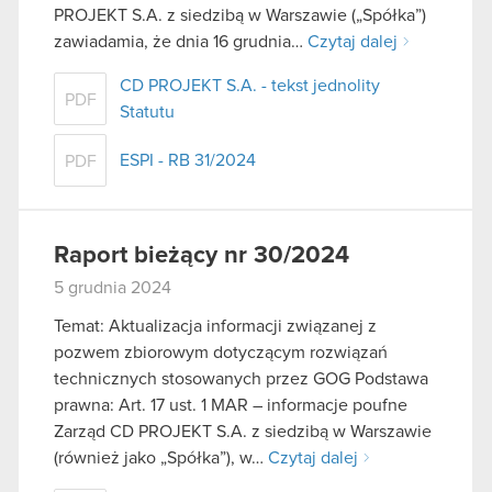
PROJEKT S.A. z siedzibą w Warszawie („Spółka”)
zawiadamia, że dnia 16 grudnia…
Czytaj dalej
CD PROJEKT S.A. - tekst jednolity
PDF
Statutu
ESPI - RB 31/2024
PDF
Raport bieżący nr 30/2024
5 grudnia 2024
Temat: Aktualizacja informacji związanej z
pozwem zbiorowym dotyczącym rozwiązań
technicznych stosowanych przez GOG Podstawa
prawna: Art. 17 ust. 1 MAR – informacje poufne
Zarząd CD PROJEKT S.A. z siedzibą w Warszawie
(również jako „Spółka”), w…
Czytaj dalej