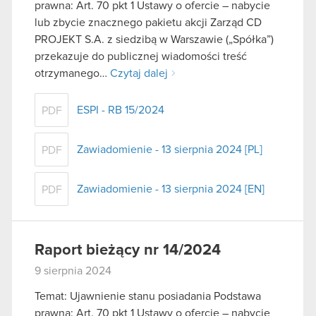
prawna: Art. 70 pkt 1 Ustawy o ofercie – nabycie
lub zbycie znacznego pakietu akcji Zarząd CD
PROJEKT S.A. z siedzibą w Warszawie („Spółka”)
przekazuje do publicznej wiadomości treść
otrzymanego…
Czytaj dalej
ESPI - RB 15/2024
PDF
Zawiadomienie - 13 sierpnia 2024 [PL]
PDF
Zawiadomienie - 13 sierpnia 2024 [EN]
PDF
Raport bieżący nr 14/2024
9 sierpnia 2024
Temat: Ujawnienie stanu posiadania Podstawa
prawna: Art. 70 pkt 1 Ustawy o ofercie – nabycie