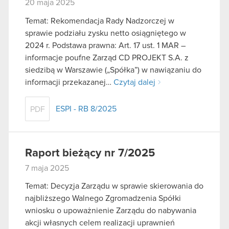
20 maja 2025
Temat: Rekomendacja Rady Nadzorczej w
sprawie podziału zysku netto osiągniętego w
2024 r. Podstawa prawna: Art. 17 ust. 1 MAR –
informacje poufne Zarząd CD PROJEKT S.A. z
siedzibą w Warszawie („Spółka”) w nawiązaniu do
informacji przekazanej…
Czytaj dalej
ESPI - RB 8/2025
PDF
Raport bieżący nr 7/2025
7 maja 2025
Temat: Decyzja Zarządu w sprawie skierowania do
najbliższego Walnego Zgromadzenia Spółki
wniosku o upoważnienie Zarządu do nabywania
akcji własnych celem realizacji uprawnień