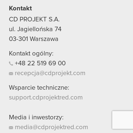
Kontakt
CD PROJEKT S.A.
ul. Jagiellońska 74
03-301
Warszawa
Kontakt ogólny:
+48
22
519
69
00
recepcja@cdprojekt.com
Wsparcie techniczne:
support.cdprojektred.com
Media i inwestorzy:
media@cdprojektred.com