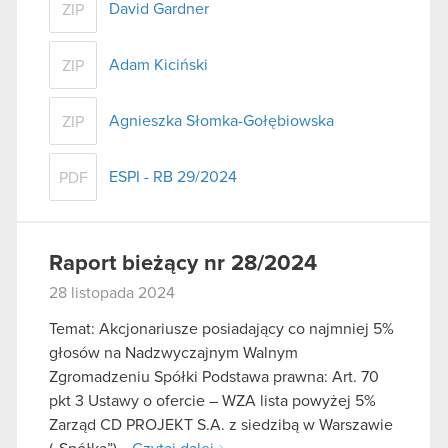
David Gardner
ZIP
Adam Kiciński
ZIP
Agnieszka Słomka-Gołębiowska
ZIP
ESPI - RB 29/2024
PDF
Raport bieżący nr 28/2024
28 listopada 2024
Temat: Akcjonariusze posiadający co najmniej 5%
głosów na Nadzwyczajnym Walnym
Zgromadzeniu Spółki Podstawa prawna: Art. 70
pkt 3 Ustawy o ofercie – WZA lista powyżej 5%
Zarząd CD PROJEKT S.A. z siedzibą w Warszawie