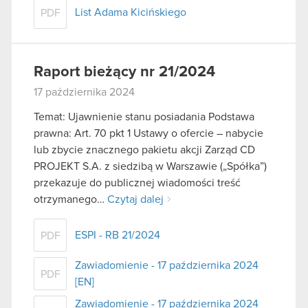
List Adama Kicińskiego
PDF
Raport bieżący nr 21/2024
17 października 2024
Temat: Ujawnienie stanu posiadania Podstawa
prawna: Art. 70 pkt 1 Ustawy o ofercie – nabycie
lub zbycie znacznego pakietu akcji Zarząd CD
PROJEKT S.A. z siedzibą w Warszawie („Spółka”)
przekazuje do publicznej wiadomości treść
otrzymanego…
Czytaj dalej
ESPI - RB 21/2024
PDF
Zawiadomienie - 17 października 2024
PDF
[EN]
Zawiadomienie - 17 października 2024