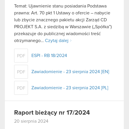
Temat: Ujawnienie stanu posiadania Podstawa
prawna: Art. 70 pkt 1 Ustawy o ofercie – nabycie
lub zbycie znacznego pakietu akcji Zarząd CD
PROJEKT S.A. z siedzibą w Warszawie („Spółka”)
przekazuje do publicznej wiadomości treść
otrzymanego…
Czytaj dalej
ESPI - RB 18/2024
PDF
Zawiadomienie - 23 sierpnia 2024 [EN]
PDF
Zawiadomienie - 23 sierpnia 2024 [PL]
PDF
Raport bieżący nr 17/2024
20 sierpnia 2024