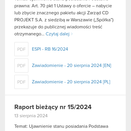
prawna: Art. 70 pkt 1 Ustawy o ofercie – nabycie
lub zbycie znacznego pakietu akcji Zarząd CD
PROJEKT S.A. z siedzibą w Warszawie („Spółka”)
przekazuje do publicznej wiadomości treść
otrzymanego…
Czytaj dalej
ESPI - RB 16/2024
PDF
Zawiadomienie - 20 sierpnia 2024 [EN]
PDF
Zawiadomienie - 20 sierpnia 2024 [PL]
PDF
Raport bieżący nr 15/2024
13 sierpnia 2024
Temat: Ujawnienie stanu posiadania Podstawa