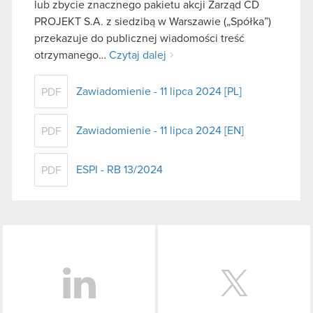
lub zbycie znacznego pakietu akcji Zarząd CD
PROJEKT S.A. z siedzibą w Warszawie („Spółka”)
przekazuje do publicznej wiadomości treść
otrzymanego…
Czytaj dalej
Zawiadomienie - 11 lipca 2024 [PL]
PDF
Zawiadomienie - 11 lipca 2024 [EN]
PDF
ESPI - RB 13/2024
PDF
LinkedIn