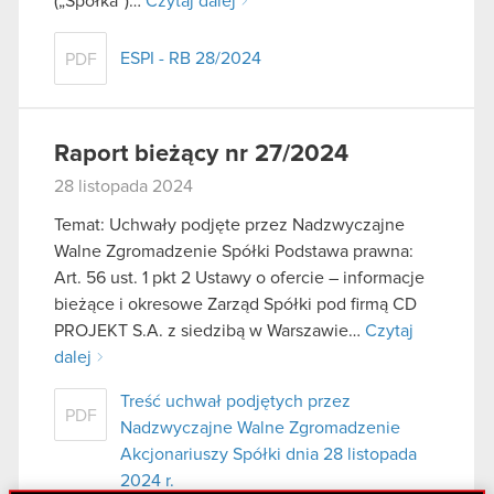
(„Spółka”)…
Czytaj dalej
ESPI - RB 28/2024
PDF
Raport bieżący nr 27/2024
28 listopada 2024
Temat: Uchwały podjęte przez Nadzwyczajne
Walne Zgromadzenie Spółki Podstawa prawna:
Art. 56 ust. 1 pkt 2 Ustawy o ofercie – informacje
bieżące i okresowe Zarząd Spółki pod firmą CD
PROJEKT S.A. z siedzibą w Warszawie…
Czytaj
dalej
Treść uchwał podjętych przez
PDF
Nadzwyczajne Walne Zgromadzenie
Akcjonariuszy Spółki dnia 28 listopada
2024 r.