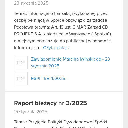
23 stycznia 2025
Temat: Informacja o transakcji wykonanej przez
osobę pełniącą w Spółce obowiązki zarządcze
Podstawa prawna: Art. 19 ust. 3 MAR Zarząd CD
PROJEKT S.A. z siedzibą w Warszawie („Spółka”)
niniejszym przekazuje do publicznej wiadomości
informację o…
Czytaj dalej
Zawiadomienie Marcina Iwińskiego - 23
PDF
stycznia 2025
ESPI - RB 4/2025
PDF
Raport bieżący nr 3/2025
15 stycznia 2025
Temat: Przyjęcie Polityki Dywidendowej Spółki