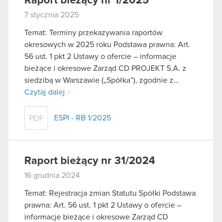
Raport bieżący nr 1/2025
7 stycznia 2025
Temat: Terminy przekazywania raportów
okresowych w 2025 roku Podstawa prawna: Art.
56 ust. 1 pkt 2 Ustawy o ofercie – informacje
bieżące i okresowe Zarząd CD PROJEKT S.A. z
siedzibą w Warszawie („Spółka”), zgodnie z…
Czytaj dalej
ESPI - RB 1/2025
PDF
Raport bieżący nr 31/2024
16 grudnia 2024
Temat: Rejestracja zmian Statutu Spółki Podstawa
prawna: Art. 56 ust. 1 pkt 2 Ustawy o ofercie –
informacje bieżące i okresowe Zarząd CD