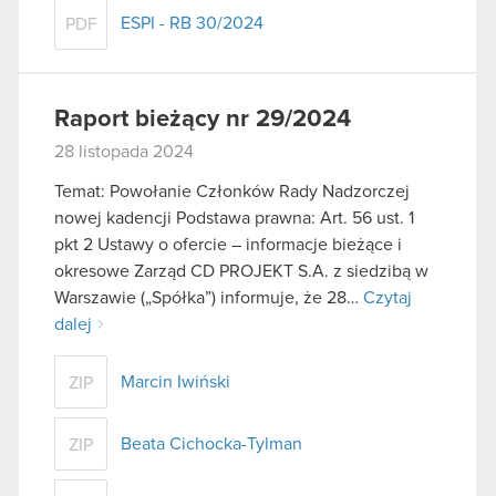
ESPI - RB 30/2024
PDF
Raport bieżący nr 29/2024
28 listopada 2024
Temat: Powołanie Członków Rady Nadzorczej
nowej kadencji Podstawa prawna: Art. 56 ust. 1
pkt 2 Ustawy o ofercie – informacje bieżące i
okresowe Zarząd CD PROJEKT S.A. z siedzibą w
Warszawie („Spółka”) informuje, że 28…
Czytaj
dalej
Marcin Iwiński
ZIP
Beata Cichocka-Tylman
ZIP