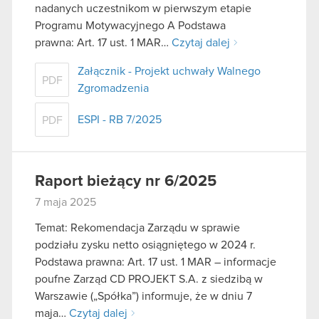
nadanych uczestnikom w pierwszym etapie
Programu Motywacyjnego A Podstawa
prawna: Art. 17 ust. 1 MAR…
Czytaj dalej
Załącznik - Projekt uchwały Walnego
PDF
Zgromadzenia
ESPI - RB 7/2025
PDF
Raport bieżący nr 6/2025
7 maja 2025
Temat: Rekomendacja Zarządu w sprawie
podziału zysku netto osiągniętego w 2024 r.
Podstawa prawna: Art. 17 ust. 1 MAR – informacje
poufne Zarząd CD PROJEKT S.A. z siedzibą w
Warszawie („Spółka”) informuje, że w dniu 7
maja…
Czytaj dalej