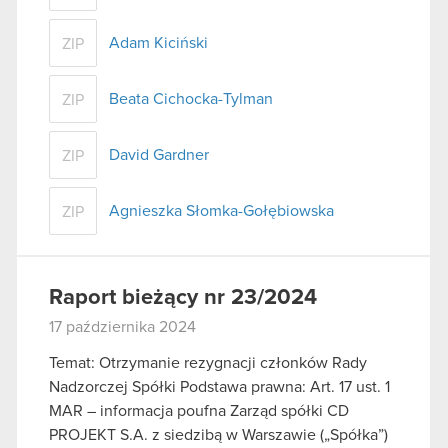
Adam Kiciński
ZIP
Beata Cichocka-Tylman
ZIP
David Gardner
ZIP
Agnieszka Słomka-Gołębiowska
ZIP
Raport bieżący nr 23/2024
17 października 2024
Temat: Otrzymanie rezygnacji członków Rady
Nadzorczej Spółki Podstawa prawna: Art. 17 ust. 1
MAR – informacja poufna Zarząd spółki CD
PROJEKT S.A. z siedzibą w Warszawie („Spółka”)