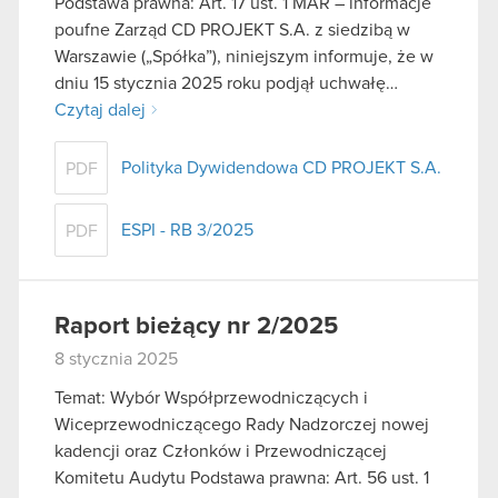
Podstawa prawna: Art. 17 ust. 1 MAR – informacje
poufne Zarząd CD PROJEKT S.A. z siedzibą w
Warszawie („Spółka”), niniejszym informuje, że w
dniu 15 stycznia 2025 roku podjął uchwałę…
Czytaj dalej
Polityka Dywidendowa CD PROJEKT S.A.
PDF
ESPI - RB 3/2025
PDF
Raport bieżący nr 2/2025
8 stycznia 2025
Temat: Wybór Współprzewodniczących i
Wiceprzewodniczącego Rady Nadzorczej nowej
kadencji oraz Członków i Przewodniczącej
Komitetu Audytu Podstawa prawna: Art. 56 ust. 1