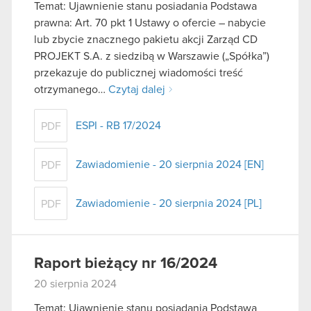
Temat: Ujawnienie stanu posiadania Podstawa
prawna: Art. 70 pkt 1 Ustawy o ofercie – nabycie
lub zbycie znacznego pakietu akcji Zarząd CD
PROJEKT S.A. z siedzibą w Warszawie („Spółka”)
przekazuje do publicznej wiadomości treść
otrzymanego…
Czytaj dalej
ESPI - RB 17/2024
PDF
Zawiadomienie - 20 sierpnia 2024 [EN]
PDF
Zawiadomienie - 20 sierpnia 2024 [PL]
PDF
Raport bieżący nr 16/2024
20 sierpnia 2024
Temat: Ujawnienie stanu posiadania Podstawa