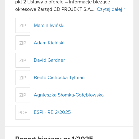
pkt 2 Ustawy o ofercie – informacje bieżące i
okresowe Zarząd CD PROJEKT S.A….
Czytaj dalej
Marcin Iwiński
ZIP
Adam Kiciński
ZIP
David Gardner
ZIP
Beata Cichocka-Tylman
ZIP
Agnieszka Słomka-Gołębiowska
ZIP
ESPI - RB 2/2025
PDF