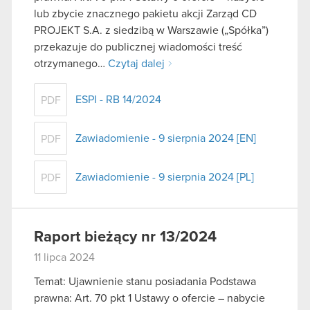
lub zbycie znacznego pakietu akcji Zarząd CD
PROJEKT S.A. z siedzibą w Warszawie („Spółka”)
przekazuje do publicznej wiadomości treść
otrzymanego…
Czytaj dalej
ESPI - RB 14/2024
PDF
Zawiadomienie - 9 sierpnia 2024 [EN]
PDF
Zawiadomienie - 9 sierpnia 2024 [PL]
PDF
Raport bieżący nr 13/2024
11 lipca 2024
Temat: Ujawnienie stanu posiadania Podstawa
prawna: Art. 70 pkt 1 Ustawy o ofercie – nabycie