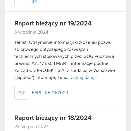
[PL]
Raport bieżący nr 19/2024
6 września 2024
Temat: Otrzymanie informacji o złożeniu pozwu
zbiorowego dotyczącego rozwiązań
technicznych stosowanych przez GOG Podstawa
prawna: Art. 17 ust. 1 MAR – informacje poufne
Zarząd CD PROJEKT S.A. z siedzibą w Warszawie
(„Spółka”) informuje, że 6…
Czytaj dalej
ESPI - RB 19/2024
PDF
Raport bieżący nr 18/2024
23 sierpnia 2024