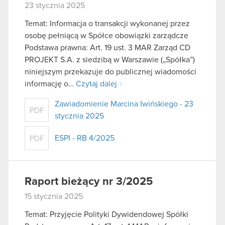
23 stycznia 2025
Temat: Informacja o transakcji wykonanej przez
osobę pełniącą w Spółce obowiązki zarządcze
Podstawa prawna: Art. 19 ust. 3 MAR Zarząd CD
PROJEKT S.A. z siedzibą w Warszawie („Spółka”)
niniejszym przekazuje do publicznej wiadomości
informację o…
Czytaj dalej
Zawiadomienie Marcina Iwińskiego - 23
PDF
stycznia 2025
ESPI - RB 4/2025
PDF
Raport bieżący nr 3/2025
15 stycznia 2025
Temat: Przyjęcie Polityki Dywidendowej Spółki