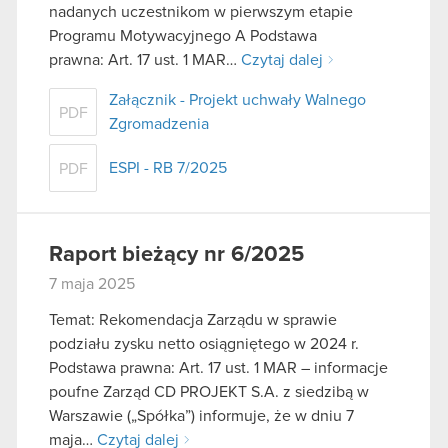
nadanych uczestnikom w pierwszym etapie
Programu Motywacyjnego A Podstawa
prawna: Art. 17 ust. 1 MAR…
Czytaj dalej
Załącznik - Projekt uchwały Walnego
PDF
Zgromadzenia
ESPI - RB 7/2025
PDF
Raport bieżący nr 6/2025
7 maja 2025
Temat: Rekomendacja Zarządu w sprawie
podziału zysku netto osiągniętego w 2024 r.
Podstawa prawna: Art. 17 ust. 1 MAR – informacje
poufne Zarząd CD PROJEKT S.A. z siedzibą w
Warszawie („Spółka”) informuje, że w dniu 7
maja…
Czytaj dalej