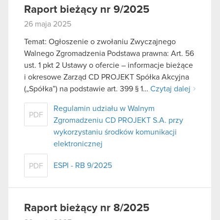
Raport bieżący nr 9/2025
26 maja 2025
Temat: Ogłoszenie o zwołaniu Zwyczajnego
Walnego Zgromadzenia Podstawa prawna: Art. 56
ust. 1 pkt 2 Ustawy o ofercie – informacje bieżące
i okresowe Zarząd CD PROJEKT Spółka Akcyjna
(„Spółka”) na podstawie art. 399 § 1…
Czytaj dalej
Regulamin udziału w Walnym
PDF
Zgromadzeniu CD PROJEKT S.A. przy
wykorzystaniu środków komunikacji
elektronicznej
ESPI - RB 9/2025
PDF
Raport bieżący nr 8/2025