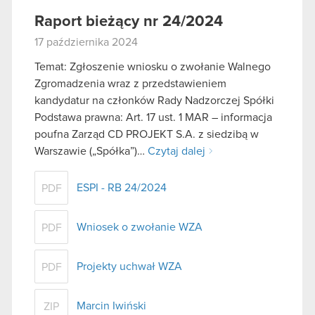
Raport bieżący nr 24/2024
17 października 2024
Temat: Zgłoszenie wniosku o zwołanie Walnego
Zgromadzenia wraz z przedstawieniem
kandydatur na członków Rady Nadzorczej Spółki
Podstawa prawna: Art. 17 ust. 1 MAR – informacja
poufna Zarząd CD PROJEKT S.A. z siedzibą w
Warszawie („Spółka”)…
Czytaj dalej
ESPI - RB 24/2024
PDF
Wniosek o zwołanie WZA
PDF
Projekty uchwał WZA
PDF
Marcin Iwiński
ZIP