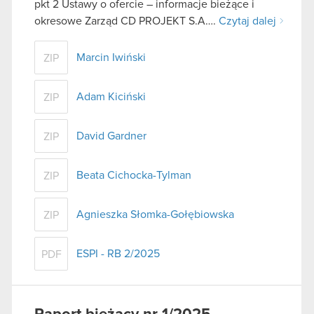
pkt 2 Ustawy o ofercie – informacje bieżące i
okresowe Zarząd CD PROJEKT S.A….
Czytaj dalej
Marcin Iwiński
ZIP
Adam Kiciński
ZIP
David Gardner
ZIP
Beata Cichocka-Tylman
ZIP
Agnieszka Słomka-Gołębiowska
ZIP
ESPI - RB 2/2025
PDF