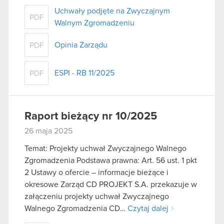
Uchwały podjęte na Zwyczajnym
PDF
Walnym Zgromadzeniu
Opinia Zarządu
PDF
ESPI - RB 11/2025
PDF
Raport bieżący nr 10/2025
26 maja 2025
Temat: Projekty uchwał Zwyczajnego Walnego
Zgromadzenia Podstawa prawna: Art. 56 ust. 1 pkt
2 Ustawy o ofercie – informacje bieżące i
okresowe Zarząd CD PROJEKT S.A. przekazuje w
załączeniu projekty uchwał Zwyczajnego
Walnego Zgromadzenia CD…
Czytaj dalej