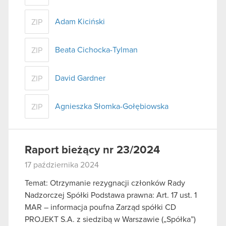
Adam Kiciński
ZIP
Beata Cichocka-Tylman
ZIP
David Gardner
ZIP
Agnieszka Słomka-Gołębiowska
ZIP
Raport bieżący nr 23/2024
17 października 2024
Temat: Otrzymanie rezygnacji członków Rady
Nadzorczej Spółki Podstawa prawna: Art. 17 ust. 1
MAR – informacja poufna Zarząd spółki CD
PROJEKT S.A. z siedzibą w Warszawie („Spółka”)