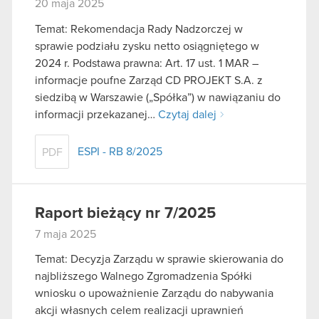
20 maja 2025
Temat: Rekomendacja Rady Nadzorczej w
sprawie podziału zysku netto osiągniętego w
2024 r. Podstawa prawna: Art. 17 ust. 1 MAR –
informacje poufne Zarząd CD PROJEKT S.A. z
siedzibą w Warszawie („Spółka”) w nawiązaniu do
informacji przekazanej…
Czytaj dalej
ESPI - RB 8/2025
PDF
Raport bieżący nr 7/2025
7 maja 2025
Temat: Decyzja Zarządu w sprawie skierowania do
najbliższego Walnego Zgromadzenia Spółki
wniosku o upoważnienie Zarządu do nabywania
akcji własnych celem realizacji uprawnień