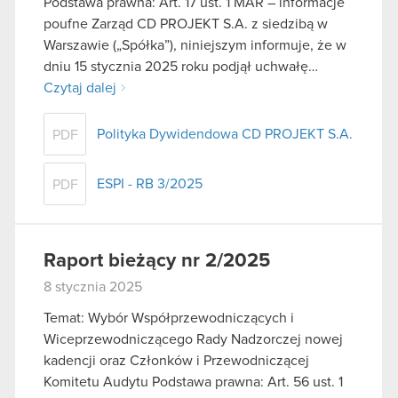
Podstawa prawna: Art. 17 ust. 1 MAR – informacje
poufne Zarząd CD PROJEKT S.A. z siedzibą w
Warszawie („Spółka”), niniejszym informuje, że w
dniu 15 stycznia 2025 roku podjął uchwałę…
Czytaj dalej
Polityka Dywidendowa CD PROJEKT S.A.
PDF
ESPI - RB 3/2025
PDF
Raport bieżący nr 2/2025
8 stycznia 2025
Temat: Wybór Współprzewodniczących i
Wiceprzewodniczącego Rady Nadzorczej nowej
kadencji oraz Członków i Przewodniczącej
Komitetu Audytu Podstawa prawna: Art. 56 ust. 1