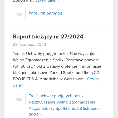
(„Spółka”)…
Czytaj dalej
ESPI - RB 28/2024
PDF
Raport bieżący nr 27/2024
28 listopada 2024
Temat: Uchwały podjęte przez Nadzwyczajne
Walne Zgromadzenie Spółki Podstawa prawna:
Art. 56 ust. 1 pkt 2 Ustawy o ofercie – informacje
bieżące i okresowe Zarząd Spółki pod firmą CD
PROJEKT S.A. z siedzibą w Warszawie…
Czytaj
dalej
Treść uchwał podjętych przez
PDF
Nadzwyczajne Walne Zgromadzenie
Akcjonariuszy Spółki dnia 28 listopada
2024 r.