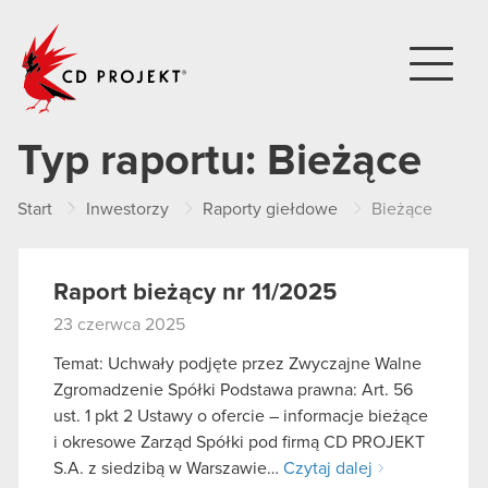
CD PROJEKT
Typ raportu:
Bieżące
Start
Inwestorzy
Raporty giełdowe
Bieżące
Raport bieżący nr 11/2025
23 czerwca 2025
Temat: Uchwały podjęte przez Zwyczajne Walne
Zgromadzenie Spółki Podstawa prawna: Art. 56
ust. 1 pkt 2 Ustawy o ofercie – informacje bieżące
i okresowe Zarząd Spółki pod firmą CD PROJEKT
S.A. z siedzibą w Warszawie…
Czytaj dalej