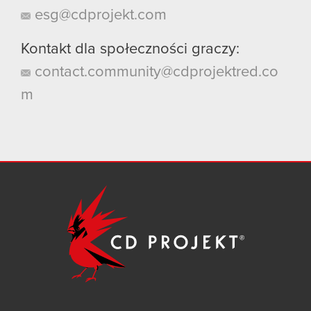
esg@cdprojekt.com
Kontakt dla społeczności graczy:
contact.community@cdprojektred.co
m