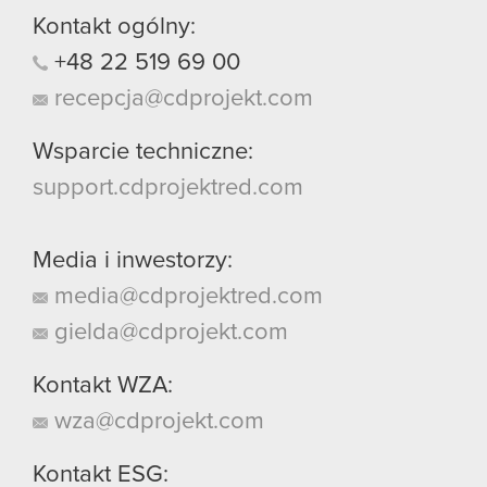
Kontakt ogólny:
+48
22
519
69
00
recepcja@cdprojekt.com
Wsparcie techniczne:
support.cdprojektred.com
Media i inwestorzy:
media@cdprojektred.com
gielda@cdprojekt.com
Kontakt WZA:
wza@cdprojekt.com
Kontakt ESG: