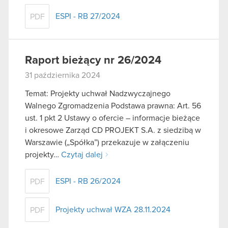
ESPI - RB 27/2024
PDF
Raport bieżący nr 26/2024
31 października 2024
Temat: Projekty uchwał Nadzwyczajnego
Walnego Zgromadzenia Podstawa prawna: Art. 56
ust. 1 pkt 2 Ustawy o ofercie – informacje bieżące
i okresowe Zarząd CD PROJEKT S.A. z siedzibą w
Warszawie („Spółka”) przekazuje w załączeniu
projekty…
Czytaj dalej
ESPI - RB 26/2024
PDF
Projekty uchwał WZA 28.11.2024
PDF