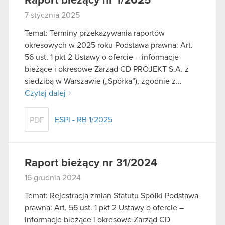
Raport bieżący nr 1/2025
7 stycznia 2025
Temat: Terminy przekazywania raportów
okresowych w 2025 roku Podstawa prawna: Art.
56 ust. 1 pkt 2 Ustawy o ofercie – informacje
bieżące i okresowe Zarząd CD PROJEKT S.A. z
siedzibą w Warszawie („Spółka”), zgodnie z…
Czytaj dalej
ESPI - RB 1/2025
PDF
Raport bieżący nr 31/2024
16 grudnia 2024
Temat: Rejestracja zmian Statutu Spółki Podstawa
prawna: Art. 56 ust. 1 pkt 2 Ustawy o ofercie –
informacje bieżące i okresowe Zarząd CD