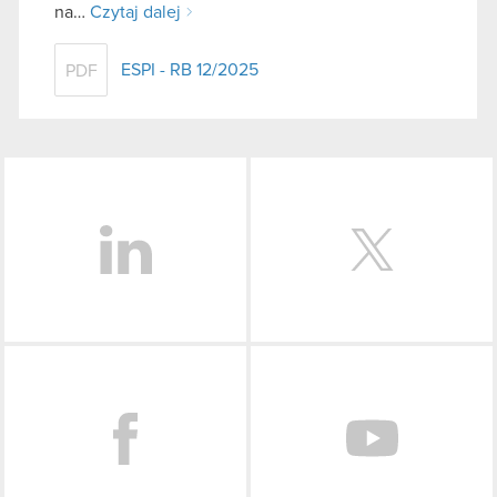
na…
Czytaj dalej
ESPI - RB 12/2025
PDF
LinkedIn
Facebook