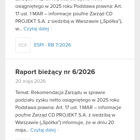
osiągniętego w 2025 roku Podstawa prawna: Art.
17 ust. 1 MAR – informacje poufne Zarząd CD
PROJEKT S.A. z siedzibą w Warszawie („Spółka”),
w…
Czytaj dalej
ESPI - RB 7/2026
PDF
Raport bieżący nr 6/2026
20 maja 2026
Temat: Rekomendacja Zarządu w sprawie
podziału zysku netto osiągniętego w 2025 roku
Podstawa prawna: Art. 17 ust. 1 MAR – informacje
poufne Zarząd CD PROJEKT S.A. z siedzibą w
Warszawie („Spółka”) informuje, że w dniu 20
maja…
Czytaj dalej