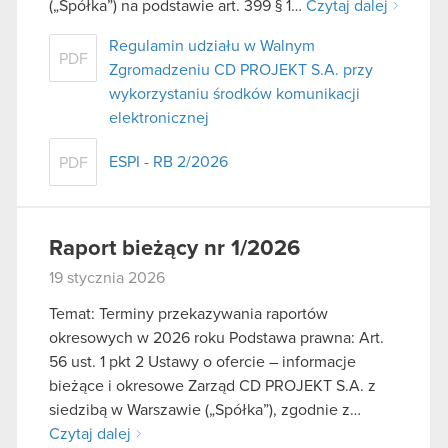
(„Spółka”) na podstawie art. 399 § 1…
Czytaj dalej
Regulamin udziału w Walnym
PDF
Zgromadzeniu CD PROJEKT S.A. przy
wykorzystaniu środków komunikacji
elektronicznej
ESPI - RB 2/2026
PDF
Raport bieżący nr 1/2026
19 stycznia 2026
Temat: Terminy przekazywania raportów
okresowych w 2026 roku Podstawa prawna: Art.
56 ust. 1 pkt 2 Ustawy o ofercie – informacje
bieżące i okresowe Zarząd CD PROJEKT S.A. z
siedzibą w Warszawie („Spółka”), zgodnie z…
Czytaj dalej