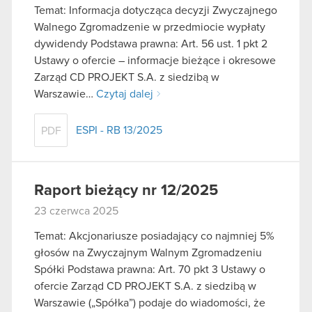
Temat: Informacja dotycząca decyzji Zwyczajnego
Walnego Zgromadzenie w przedmiocie wypłaty
dywidendy Podstawa prawna: Art. 56 ust. 1 pkt 2
Ustawy o ofercie – informacje bieżące i okresowe
Zarząd CD PROJEKT S.A. z siedzibą w
Warszawie…
Czytaj dalej
ESPI - RB 13/2025
PDF
Raport bieżący nr 12/2025
23 czerwca 2025
Temat: Akcjonariusze posiadający co najmniej 5%
głosów na Zwyczajnym Walnym Zgromadzeniu
Spółki Podstawa prawna: Art. 70 pkt 3 Ustawy o
ofercie Zarząd CD PROJEKT S.A. z siedzibą w
Warszawie („Spółka”) podaje do wiadomości, że