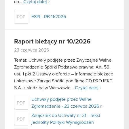
na…
Czytaj dalej
ESPI - RB 11/2026
PDF
Raport bieżący nr 10/2026
23 czerwca 2026
Temat: Uchwały podjęte przez Zwyczajne Walne
Zgromadzenie Spółki Podstawa prawna: Art. 56
ust. 1 pkt 2 Ustawy o ofercie – informacje bieżące
i okresowe Zarząd Spółki pod firmą CD PROJEKT
S.A. z siedzibą w Warszawie…
Czytaj dalej
Uchwały podjęte przez Walne
PDF
Zgromadzenie - 23 czerwca 2026 r.
Załącznik do Uchwały nr 21 - Tekst
PDF
jednolity Polityki Wynagrodzeń