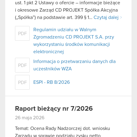
ust. 1 pkt 2 Ustawy o ofercie – informacje bieżące
i okresowe Zarząd CD PROJEKT Spółka Akcyjna
(„Spółka”) na podstawie art. 399 § 1…
Czytaj dalej
Regulamin udziału w Walnym
PDF
Zgromadzeniu CD PROJEKT S.A. przy
wykorzystaniu środków komunikacji
elektronicznej
Informacja o przetwarzaniu danych dla
PDF
uczestników WZA
ESPI - RB 8/2026
PDF
Raport bieżący nr 7/2026
26 maja 2026
Temat: Ocena Rady Nadzorczej dot. wniosku
Zarządu w sprawie podziału zysku netto