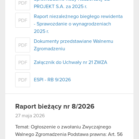
PDF
PROJEKT S.A. za 2025 r.
Raport niezależnego biegłego rewidenta
PDF
- Sprawozdanie o wynagrodzeniach
2025 r.
Dokumenty przedstawiane Walnemu
PDF
Zgromadzeniu
Załącznik do Uchwały nr 21 ZWZA
PDF
ESPI - RB 9/2026
PDF
Raport bieżący nr 8/2026
27 maja 2026
Temat: Ogłoszenie o zwołaniu Zwyczajnego
Walnego Zgromadzenia Podstawa prawna: Art. 56