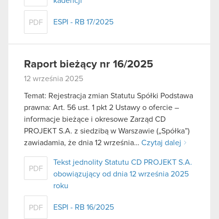
kadencji
ESPI - RB 17/2025
PDF
Raport bieżący nr 16/2025
12 września 2025
Temat: Rejestracja zmian Statutu Spółki Podstawa
prawna: Art. 56 ust. 1 pkt 2 Ustawy o ofercie –
informacje bieżące i okresowe Zarząd CD
PROJEKT S.A. z siedzibą w Warszawie („Spółka”)
zawiadamia, że dnia 12 września…
Czytaj dalej
Tekst jednolity Statutu CD PROJEKT S.A.
PDF
obowiązujący od dnia 12 września 2025
roku
ESPI - RB 16/2025
PDF