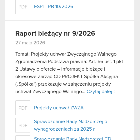
ESPI - RB 10/2026
PDF
Raport bieżący nr 9/2026
27 maja 2026
Temat: Projekty uchwał Zwyczajnego Walnego
Zgromadzenia Podstawa prawna: Art. 56 ust. 1 pkt
2 Ustawy o ofercie – informacje bieżące i
okresowe Zarząd CD PROJEKT Spółka Akcyjna
(„Spółka”) przekazuje w załączeniu projekty
uchwał Zwyczajnego Walnego…
Czytaj dalej
Projekty uchwał ZWZA
PDF
Sprawozdanie Rady Nadzorczej o
PDF
wynagrodzeniach za 2025 r.
Sprawozdanie Rady Nadzorczej CD