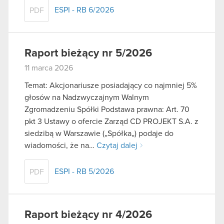
ESPI - RB 6/2026
PDF
Raport bieżący nr 5/2026
11 marca 2026
Temat: Akcjonariusze posiadający co najmniej 5%
głosów na Nadzwyczajnym Walnym
Zgromadzeniu Spółki Podstawa prawna: Art. 70
pkt 3 Ustawy o ofercie Zarząd CD PROJEKT S.A. z
siedzibą w Warszawie („Spółka„) podaje do
wiadomości, że na…
Czytaj dalej
ESPI - RB 5/2026
PDF
Raport bieżący nr 4/2026