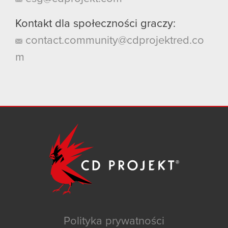
Kontakt dla społeczności graczy:
contact.community@cdprojektred.co
m
Polityka prywatności