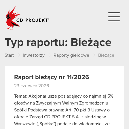
CD PROJEKT
Typ raportu:
Bieżące
Start
Inwestorzy
Raporty giełdowe
Bieżące
Raport bieżący nr 11/2026
23 czerwca 2026
Temat: Akcjonariusze posiadający co najmniej 5%
głosów na Zwyczajnym Walnym Zgromadzeniu
Spółki Podstawa prawna: Art. 70 pkt 3 Ustawy o
ofercie Zarząd CD PROJEKT S.A. z siedzibą w
Warszawie („Spółka”) podaje do wiadomości, że