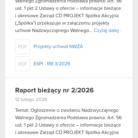
Walnego Zgromadzenia Podstawa prawna: Art. 56
ust. 1 pkt 2 Ustawy o ofercie – informacje bieżące
i okresowe Zarząd CD PROJEKT Spółka Akcyjna
(„Spółka”) przekazuje w załączeniu projekty
uchwał Nadzwyczajnego Walnego…
Czytaj dalej
Projekty uchwał NWZA
PDF
ESPI - RB 3/2026
PDF
Raport bieżący nr 2/2026
12 lutego 2026
Temat: Ogłoszenie o zwołaniu Nadzwyczajnego
Walnego Zgromadzenia Podstawa prawna: Art. 56
ust. 1 pkt 2 Ustawy o ofercie – informacje bieżące
i okresowe Zarząd CD PROJEKT Spółka Akcyjna