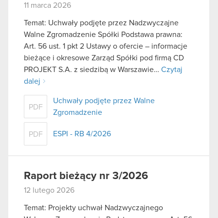
11 marca 2026
Temat: Uchwały podjęte przez Nadzwyczajne
Walne Zgromadzenie Spółki Podstawa prawna:
Art. 56 ust. 1 pkt 2 Ustawy o ofercie – informacje
bieżące i okresowe Zarząd Spółki pod firmą CD
PROJEKT S.A. z siedzibą w Warszawie…
Czytaj
dalej
Uchwały podjęte przez Walne
PDF
Zgromadzenie
ESPI - RB 4/2026
PDF
Raport bieżący nr 3/2026
12 lutego 2026
Temat: Projekty uchwał Nadzwyczajnego