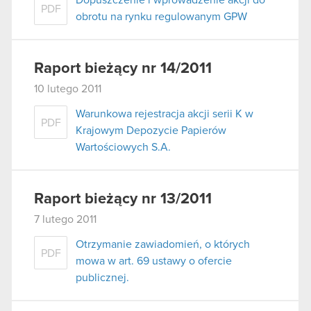
Dopuszczenie i wprowadzenie akcji do
PDF
obrotu na rynku regulowanym GPW
Raport bieżący nr 14/2011
10 lutego 2011
Warunkowa rejestracja akcji serii K w
PDF
Krajowym Depozycie Papierów
Wartościowych S.A.
Raport bieżący nr 13/2011
7 lutego 2011
Otrzymanie zawiadomień, o których
PDF
mowa w art. 69 ustawy o ofercie
publicznej.