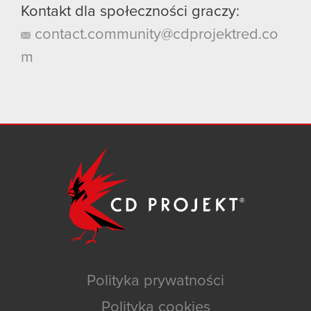
Kontakt dla społeczności graczy:
contact.community@cdprojektred.co
m
Polityka prywatności
Polityka cookies