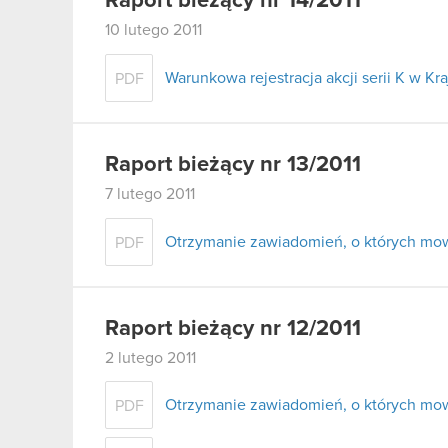
Raport bieżący nr 14/2011
10 lutego 2011
Warunkowa rejestracja akcji serii K w 
PDF
Raport bieżący nr 13/2011
7 lutego 2011
Otrzymanie zawiadomień, o których mowa
PDF
Raport bieżący nr 12/2011
2 lutego 2011
Otrzymanie zawiadomień, o których mowa
PDF