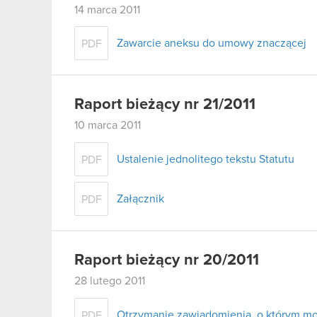
14 marca 2011
Zawarcie aneksu do umowy znaczącej
PDF
Raport bieżący nr 21/2011
10 marca 2011
Ustalenie jednolitego tekstu Statutu
PDF
Załącznik
PDF
Raport bieżący nr 20/2011
28 lutego 2011
Otrzymanie zawiadomienia, o którym mow
PDF