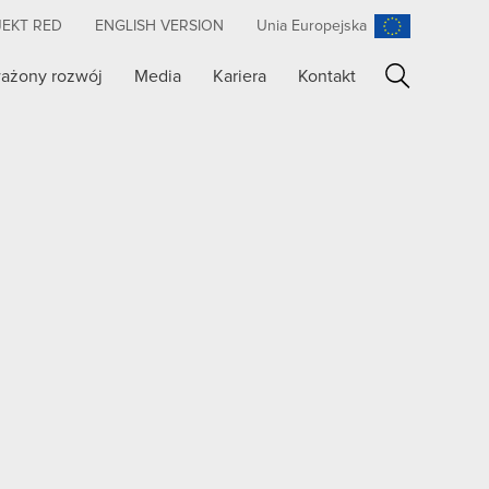
JEKT RED
ENGLISH VERSION
Unia Europejska
ażony rozwój
Media
Kariera
Kontakt
Szukaj