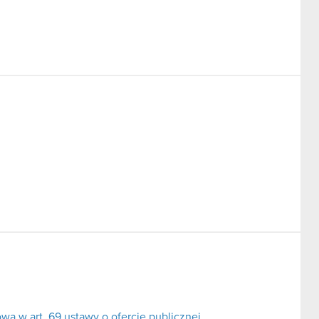
a w art. 69 ustawy o ofercie publicznej.