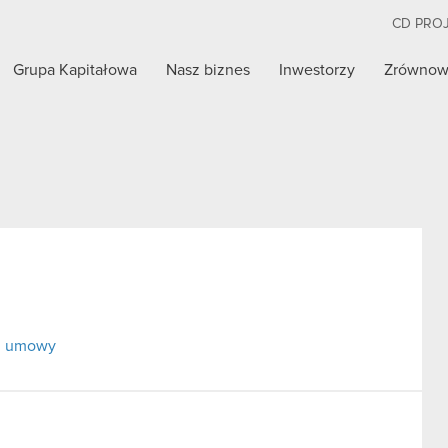
CD PRO
Grupa Kapitałowa
Nasz biznes
Inwestorzy
Zrównow
ej umowy