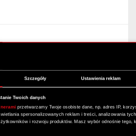
Szczegóły
Ustawienia reklam
tanie Twoich danych
tnerami
przetwarzamy Twoje osobiste dane, np. adres IP, korzyst
 obrotu na rynku regulowanym GPW
yświetlania spersonalizowanych reklam i treści, analizowania ty
żytkowników i rozwoju produktów. Masz wybór odnośnie tego, 