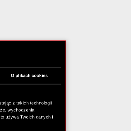
O plikach cookies
ając z takich technologii
chże, wychodzenia
kto używa Twoich danych i