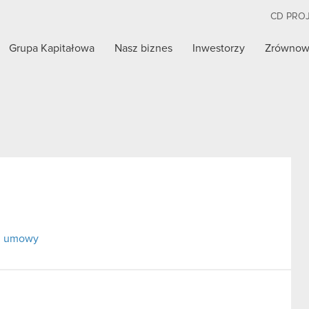
CD PRO
Grupa Kapitałowa
Nasz biznes
Inwestorzy
Zrównow
ej umowy