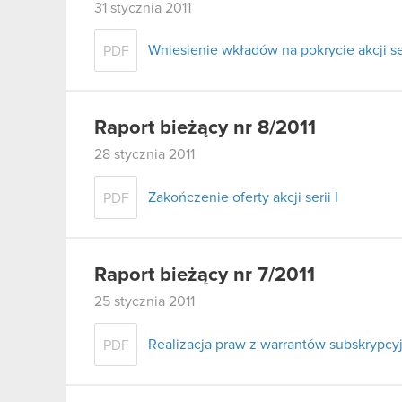
31 stycznia 2011
Wniesienie wkładów na pokrycie akcji ser
PDF
Raport bieżący nr 8/2011
28 stycznia 2011
Zakończenie oferty akcji serii I
PDF
Raport bieżący nr 7/2011
25 stycznia 2011
Realizacja praw z warrantów subskrypcyjny
PDF