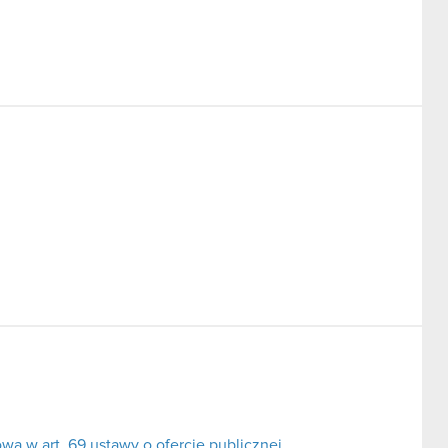
a w art. 69 ustawy o ofercie publicznej.