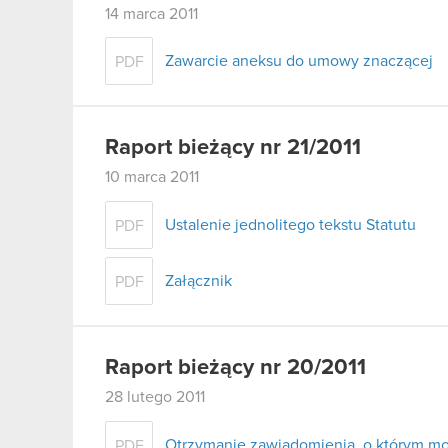
14 marca 2011
Zawarcie aneksu do umowy znaczącej
PDF
Raport bieżący nr 21/2011
10 marca 2011
Ustalenie jednolitego tekstu Statutu
PDF
Załącznik
PDF
Raport bieżący nr 20/2011
28 lutego 2011
Otrzymanie zawiadomienia, o którym mow
PDF