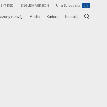
JEKT RED
ENGLISH VERSION
Unia Europejska
ażony rozwój
Media
Kariera
Kontakt
Szukaj