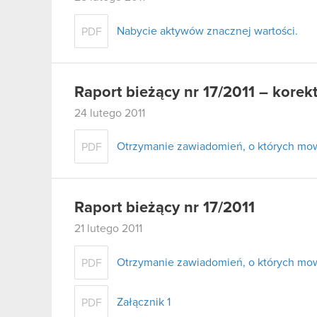
Nabycie aktywów znacznej wartości.
PDF
Raport bieżący nr 17/2011 – korek
24 lutego 2011
Otrzymanie zawiadomień, o których mowa 
PDF
Raport bieżący nr 17/2011
21 lutego 2011
Otrzymanie zawiadomień, o których mowa
PDF
Załącznik 1
PDF