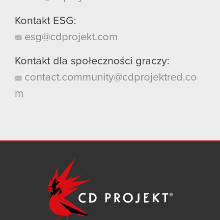
Kontakt ESG:
esg@cdprojekt.com
Kontakt dla społeczności graczy:
contact.community@cdprojektred.co
m