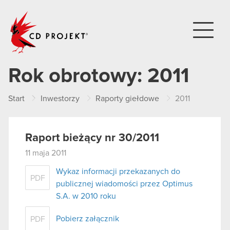
CD PROJEKT
Rok obrotowy:
2011
Start
Inwestorzy
Raporty giełdowe
2011
Raport bieżący nr 30/2011
11 maja 2011
Wykaz informacji przekazanych do
PDF
publicznej wiadomości przez Optimus
S.A. w 2010 roku
Pobierz załącznik
PDF