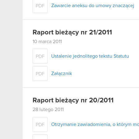
Zawarcie aneksu do umowy znaczącej
PDF
Raport bieżący nr 21/2011
10 marca 2011
Ustalenie jednolitego tekstu Statutu
PDF
Załącznik
PDF
Raport bieżący nr 20/2011
28 lutego 2011
Otrzymanie zawiadomienia, o którym mow
PDF