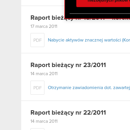
otrzymanymi od Ciebie lub
zgadasz się na używanie p
Raport bieżący nr 18/2011 – korek
17 marca 2011
Nabycie aktywów znacznej wartości (Kor
PDF
Raport bieżący nr 23/2011
14 marca 2011
Otrzymanie zawiadomienia dot. zawart
PDF
Raport bieżący nr 22/2011
14 marca 2011