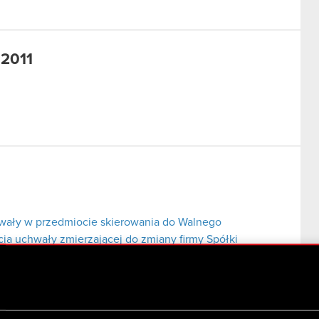
 2011
hwały w przedmiocie skierowania do Walnego
a uchwały zmierzającej do zmiany firmy Spółki
a