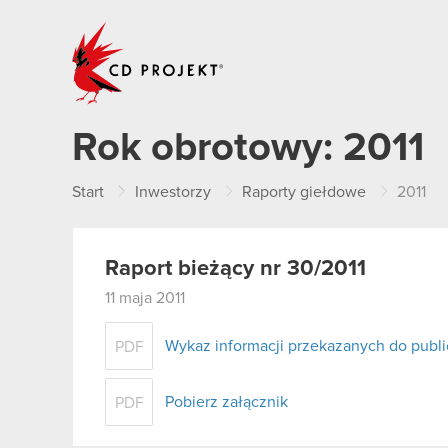
CD PROJEKT
Rok obrotowy:
2011
Start
Inwestorzy
Raporty giełdowe
2011
Raport bieżący nr 30/2011
11 maja 2011
Wykaz informacji przekazanych do publi
PDF
Pobierz załącznik
PDF