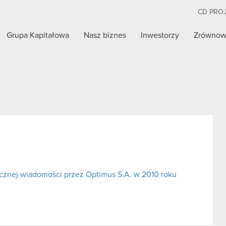
CD PRO
Grupa Kapitałowa
Nasz biznes
Inwestorzy
Zrównow
cznej wiadomości przez Optimus S.A. w 2010 roku