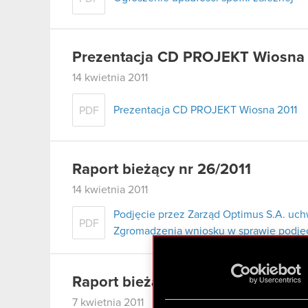
Prezentacja CD PROJEKT Wiosna
14 kwietnia 2011
Prezentacja CD PROJEKT Wiosna 2011
PDF
Raport bieżący nr 26/2011
14 kwietnia 2011
Podjęcie przez Zarząd Optimus S.A. uc
PDF
Zgromadzenia wniosku w sprawie podjęci
Raport bieżący nr 5/2011 – korekt
7 kwietnia 2011