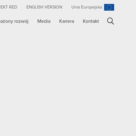
JEKT RED
ENGLISH VERSION
Unia Europejska
ażony rozwój
Media
Kariera
Kontakt
Szukaj