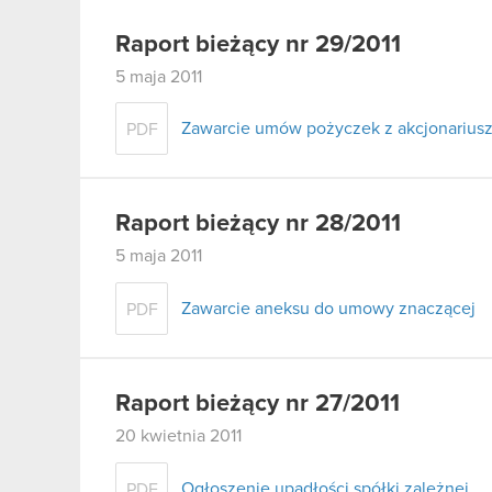
Raport bieżący nr 29/2011
5 maja 2011
Zawarcie umów pożyczek z akcjonariusz
PDF
Raport bieżący nr 28/2011
5 maja 2011
Zawarcie aneksu do umowy znaczącej
PDF
Raport bieżący nr 27/2011
20 kwietnia 2011
Ogłoszenie upadłości spółki zależnej
PDF