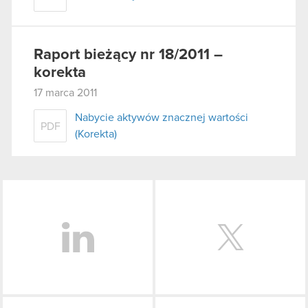
Raport bieżący nr 18/2011 –
korekta
17 marca 2011
Nabycie aktywów znacznej wartości
PDF
(Korekta)
LinkedIn