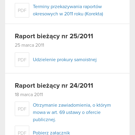
Terminy przekazywania raportów
PDF
okresowych w 2011 roku (Korekta)
Raport bieżący nr 25/2011
25 marca 2011
Udzielenie prokury samoistnej
PDF
Raport bieżący nr 24/2011
18 marca 2011
Otrzymanie zawiadomienia, o którym
PDF
mowa w art. 69 ustawy o ofercie
publicznej.
Pobierz załącznik
PDF