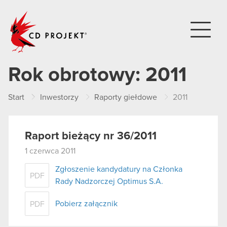
CD PROJEKT
Rok obrotowy:
2011
Start
Inwestorzy
Raporty giełdowe
2011
Raport bieżący nr 36/2011
1 czerwca 2011
Zgłoszenie kandydatury na Członka
PDF
Rady Nadzorczej Optimus S.A.
Pobierz załącznik
PDF