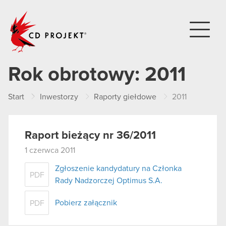
CD PROJEKT
Rok obrotowy:
2011
Start
Inwestorzy
Raporty giełdowe
2011
Raport bieżący nr 36/2011
1 czerwca 2011
Zgłoszenie kandydatury na Członka
PDF
Rady Nadzorczej Optimus S.A.
Pobierz załącznik
PDF