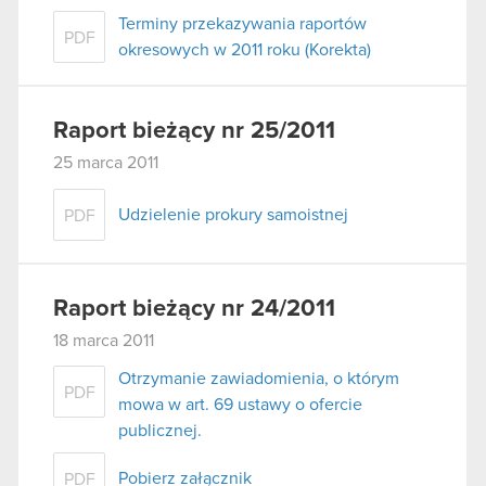
Terminy przekazywania raportów
PDF
okresowych w 2011 roku (Korekta)
Raport bieżący nr 25/2011
25 marca 2011
Udzielenie prokury samoistnej
PDF
Raport bieżący nr 24/2011
18 marca 2011
Otrzymanie zawiadomienia, o którym
PDF
mowa w art. 69 ustawy o ofercie
publicznej.
Pobierz załącznik
PDF