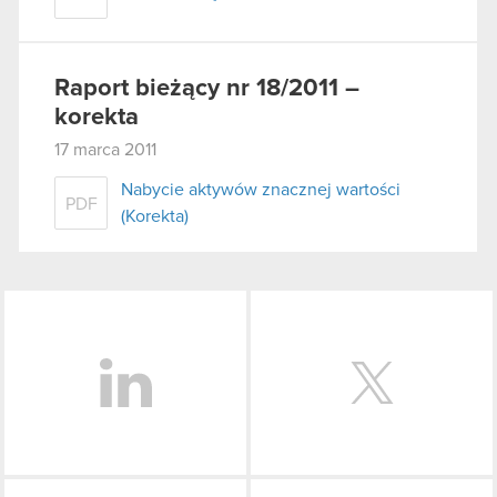
Raport bieżący nr 18/2011 –
korekta
17 marca 2011
Nabycie aktywów znacznej wartości
PDF
(Korekta)
LinkedIn