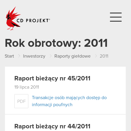
CD PROJEKT
Rok obrotowy:
2011
Start
Inwestorzy
Raporty giełdowe
2011
Raport bieżący nr 45/2011
19 lipca 2011
Transakcje osób mających dostęp do
PDF
informacji poufnych
Raport bieżący nr 44/2011