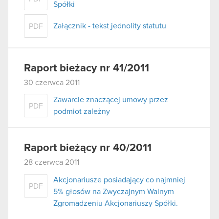
Spółki
Załącznik - tekst jednolity statutu
PDF
Raport bieżacy nr 41/2011
30 czerwca 2011
Zawarcie znaczącej umowy przez
PDF
podmiot zależny
Raport bieżący nr 40/2011
28 czerwca 2011
Akcjonariusze posiadający co najmniej
PDF
5% głosów na Zwyczajnym Walnym
Zgromadzeniu Akcjonariuszy Spółki.