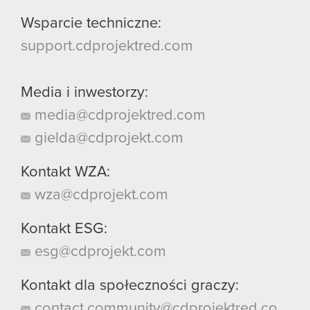
Wsparcie techniczne:
support.cdprojektred.com
Media i inwestorzy:
media@cdprojektred.com
gielda@cdprojekt.com
Kontakt WZA:
wza@cdprojekt.com
Kontakt ESG:
esg@cdprojekt.com
Kontakt dla społeczności graczy:
contact.community@cdprojektred.co