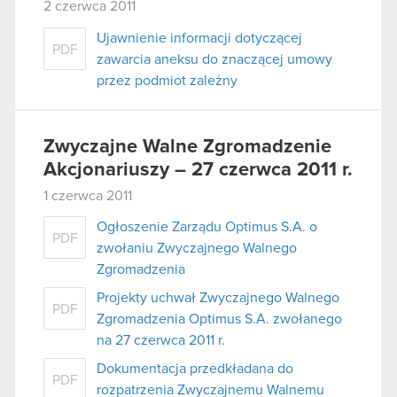
2 czerwca 2011
Ujawnienie informacji dotyczącej
PDF
zawarcia aneksu do znaczącej umowy
przez podmiot zależny
Zwyczajne Walne Zgromadzenie
Akcjonariuszy – 27 czerwca 2011 r.
1 czerwca 2011
Ogłoszenie Zarządu Optimus S.A. o
PDF
zwołaniu Zwyczajnego Walnego
Zgromadzenia
Projekty uchwał Zwyczajnego Walnego
PDF
Zgromadzenia Optimus S.A. zwołanego
na 27 czerwca 2011 r.
Dokumentacja przedkładana do
PDF
rozpatrzenia Zwyczajnemu Walnemu