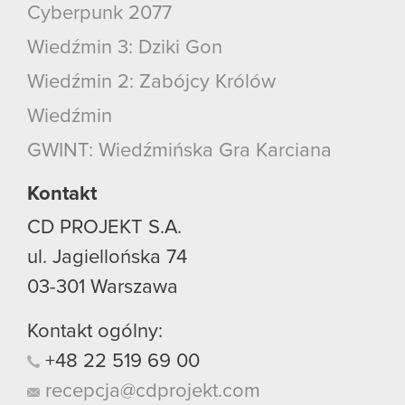
Cyberpunk 2077
Wiedźmin 3: Dziki Gon
Wiedźmin 2: Zabójcy Królów
Wiedźmin
GWINT: Wiedźmińska Gra Karciana
Kontakt
CD PROJEKT S.A.
ul. Jagiellońska 74
03-301
Warszawa
Kontakt ogólny:
+48
22
519
69
00
recepcja@cdprojekt.com