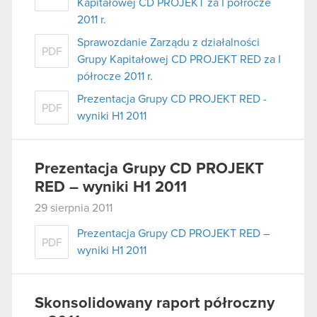
Kapitałowej CD PROJEKT za I półrocze
2011 r.
Sprawozdanie Zarządu z działalności
PDF
Grupy Kapitałowej CD PROJEKT RED za I
półrocze 2011 r.
Prezentacja Grupy CD PROJEKT RED -
PDF
wyniki H1 2011
Prezentacja Grupy CD PROJEKT
RED – wyniki H1 2011
29 sierpnia 2011
Prezentacja Grupy CD PROJEKT RED –
PDF
wyniki H1 2011
Skonsolidowany raport półroczny