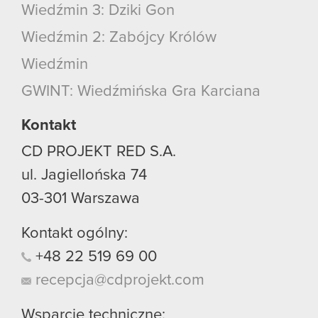
Wiedźmin 3: Dziki Gon
Wiedźmin 2: Zabójcy Królów
Wiedźmin
GWINT: Wiedźmińska Gra Karciana
Kontakt
CD PROJEKT RED S.A.
ul. Jagiellońska 74
03-301
Warszawa
Kontakt ogólny:
+48
22
519
69
00
recepcja@cdprojekt.com
Wsparcie techniczne: