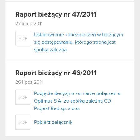
Raport bieżący nr 47/2011
27 lipca 2011
Ustanowienie zabezpieczeń w toczącym
PDF
się postępowaniu, którego strona jest
spółka zależna
Raport bieżący nr 46/2011
26 lipca 2011
Podjęcie decyzji o zamiarze połączenia
PDF
Optimus S.A. ze spółką zależną CD
Projekt Red sp. z o.o.
Pobierz załącznik
PDF