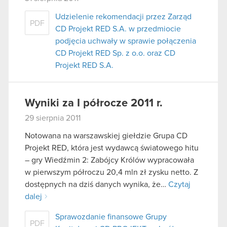
Udzielenie rekomendacji przez Zarząd
PDF
CD Projekt RED S.A. w przedmiocie
podjęcia uchwały w sprawie połączenia
CD Projekt RED Sp. z o.o. oraz CD
Projekt RED S.A.
Wyniki za I półrocze 2011 r.
29 sierpnia 2011
Notowana na warszawskiej giełdzie Grupa CD
Projekt RED, która jest wydawcą światowego hitu
– gry Wiedźmin 2: Zabójcy Królów wypracowała
w pierwszym półroczu 20,4 mln zł zysku netto. Z
dostępnych na dziś danych wynika, że…
Czytaj
dalej
Sprawozdanie finansowe Grupy
PDF