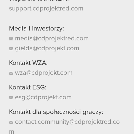
support.cdprojektred.com
Media i inwestorzy:
media@cdprojektred.com
gielda@cdprojekt.com
Kontakt WZA:
wza@cdprojekt.com
Kontakt ESG:
esg@cdprojekt.com
Kontakt dla społeczności graczy:
contact.community@cdprojektred.co
m