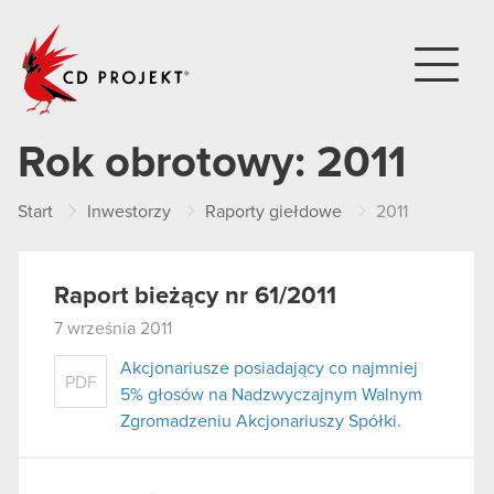
CD PROJEKT
Rok obrotowy:
2011
Start
Inwestorzy
Raporty giełdowe
2011
Raport bieżący nr 61/2011
7 września 2011
Akcjonariusze posiadający co najmniej
PDF
5% głosów na Nadzwyczajnym Walnym
Zgromadzeniu Akcjonariuszy Spółki.