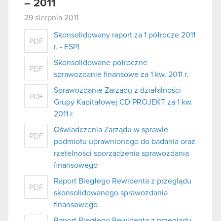
– 2011
29 sierpnia 2011
Skonsolidowany raport za 1 półrocze 2011
PDF
r. - ESPI
Skonsolidowane półroczne
PDF
sprawozdanie finansowe za 1 kw. 2011 r.
Sprawozdanie Zarządu z działalności
PDF
Grupy Kapitałowej CD PROJEKT za 1 kw.
2011 r.
Oświadczenia Zarządu w sprawie
PDF
podmiotu uprawnionego do badania oraz
rzetelności sporządzenia sprawozdania
finansowego
Raport Biegłego Rewidenta z przeglądu
PDF
skonsolidowanego sprawozdania
finansowego
Raport Biegłego Rewidenta z przeglądu