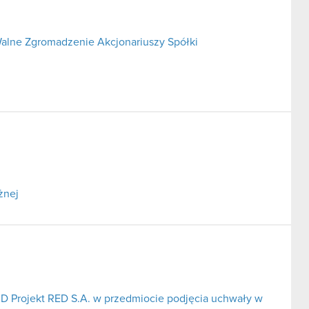
alne Zgromadzenie Akcjonariuszy Spółki
żnej
CD Projekt RED S.A. w przedmiocie podjęcia uchwały w