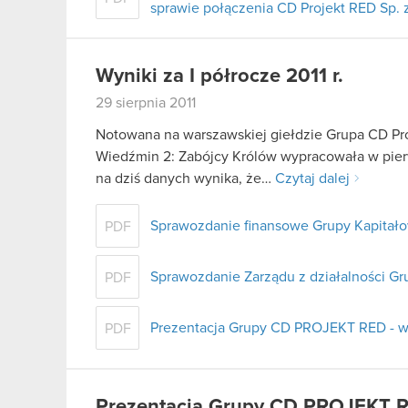
sprawie połączenia CD Projekt RED Sp. z
Wyniki za I półrocze 2011 r.
29 sierpnia 2011
Notowana na warszawskiej giełdzie Grupa CD Pro
Wiedźmin 2: Zabójcy Królów wypracowała w pier
na dziś danych wynika, że…
Czytaj dalej
Sprawozdanie finansowe Grupy Kapitałow
PDF
Sprawozdanie Zarządu z działalności Gr
PDF
Prezentacja Grupy CD PROJEKT RED - wy
PDF
Prezentacja Grupy CD PROJEKT R