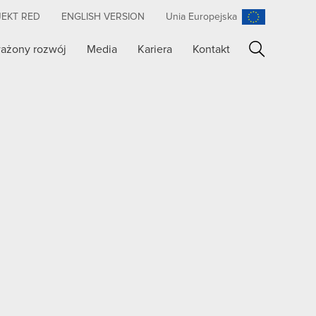
JEKT RED
ENGLISH VERSION
Unia Europejska
ażony rozwój
Media
Kariera
Kontakt
Szukaj