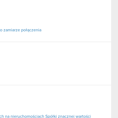
o zamiarze połączenia
ch na nieruchomościach Spółki znacznej wartości