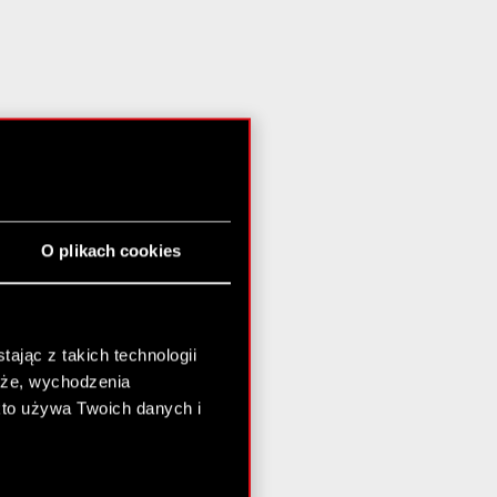
O plikach cookies
ając z takich technologii
chże, wychodzenia
kto używa Twoich danych i