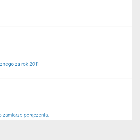
cznego za rok 2011
o zamiarze połączenia.