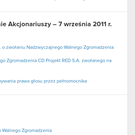
 Akcjonariuszy – 7 września 2011 r.
A. o zwołaniu Nadzwyczajnego Walnego Zgromadzenia
go Zgromadzenia CD Projekt RED S.A. zwołanego na
nywania prawa głosu przez pełnomocnika
o Walnego Zgromadzenia