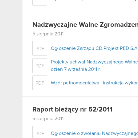
Nadzwyczajne Walne Zgromadzenie
5 sierpnia 2011
Ogłoszenie Zarządu CD Projekt RED S.
PDF
Projekty uchwał Nadzwyczajnego Walne
PDF
dzień 7 września 2011 r.
Wzór pełnomocnictwa i instrukcja wyko
PDF
Raport bieżący nr 52/2011
5 sierpnia 2011
Ogłoszenie o zwołaniu Nadzwyczajneg
PDF