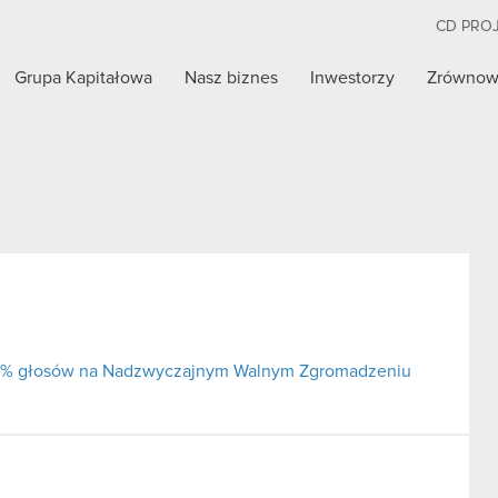
CD PRO
Grupa Kapitałowa
Nasz biznes
Inwestorzy
Zrównow
j 5% głosów na Nadzwyczajnym Walnym Zgromadzeniu