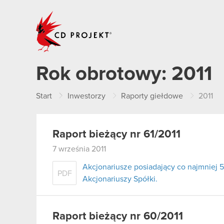
CD PROJEKT
Rok obrotowy:
2011
Start
Inwestorzy
Raporty giełdowe
2011
Raport bieżący nr 61/2011
7 września 2011
Akcjonariusze posiadający co najmnie
PDF
Akcjonariuszy Spółki.
Raport bieżący nr 60/2011