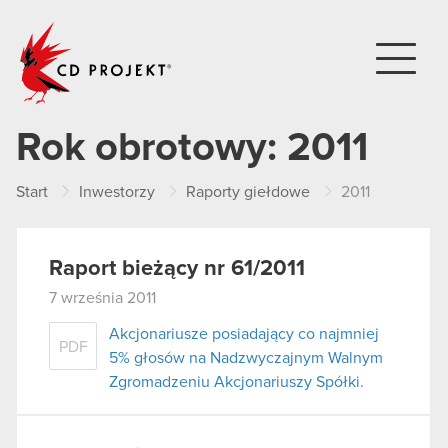
CD PROJEKT
Rok obrotowy:
2011
Start
Inwestorzy
Raporty giełdowe
2011
Raport bieżący nr 61/2011
7 września 2011
Akcjonariusze posiadający co najmniej
PDF
5% głosów na Nadzwyczajnym Walnym
Zgromadzeniu Akcjonariuszy Spółki.