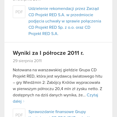
Udzielenie rekomendacji przez Zarząd
PDF
CD Projekt RED S.A. w przedmiocie
podjęcia uchwały w sprawie połączenia
CD Projekt RED Sp. z o.o. oraz CD
Projekt RED S.A.
Wyniki za I półrocze 2011 r.
29 sierpnia 2011
Notowana na warszawskiej giełdzie Grupa CD
Projekt RED, która jest wydawcą światowego hitu
– gry Wiedźmin 2: Zabójcy Królów wypracowała
w pierwszym półroczu 20,4 mln zł zysku netto. Z
dostępnych na dziś danych wynika, że…
Czytaj
dalej
Sprawozdanie finansowe Grupy
PDF