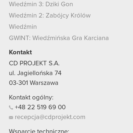
Wiedźmin 3: Dziki Gon
Wiedźmin 2: Zabójcy Królów
Wiedźmin
GWINT: Wiedźmińska Gra Karciana
Kontakt
CD PROJEKT S.A.
ul. Jagiellońska 74
03-301
Warszawa
Kontakt ogólny:
+48
22
519
69
00
recepcja@cdprojekt.com
Wsparcie techniczne: