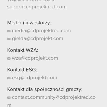
support.cdprojektred.com
Media i inwestorzy:
media@cdprojektred.com
gielda@cdprojekt.com
Kontakt WZA:
wza@cdprojekt.com
Kontakt ESG:
esg@cdprojekt.com
Kontakt dla społeczności graczy:
contact.community@cdprojektred.co
m