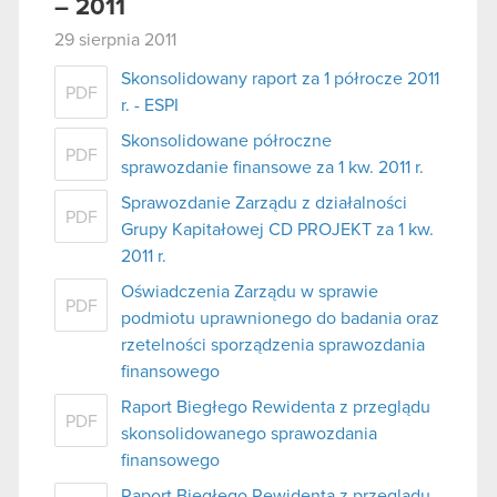
– 2011
29 sierpnia 2011
Skonsolidowany raport za 1 półrocze 2011
PDF
r. - ESPI
Skonsolidowane półroczne
PDF
sprawozdanie finansowe za 1 kw. 2011 r.
Sprawozdanie Zarządu z działalności
PDF
Grupy Kapitałowej CD PROJEKT za 1 kw.
2011 r.
Oświadczenia Zarządu w sprawie
PDF
podmiotu uprawnionego do badania oraz
rzetelności sporządzenia sprawozdania
finansowego
Raport Biegłego Rewidenta z przeglądu
PDF
skonsolidowanego sprawozdania
finansowego
Raport Biegłego Rewidenta z przeglądu