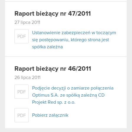
Raport bieżący nr 47/2011
27 lipca 2011
Ustanowienie zabezpieczeń w toczącym
PDF
się postępowaniu, którego strona jest
spółka zależna
Raport bieżący nr 46/2011
26 lipca 2011
Podjęcie decyzji o zamiarze połączenia
PDF
Optimus S.A. ze spółką zależną CD
Projekt Red sp. z o.o.
Pobierz załącznik
PDF