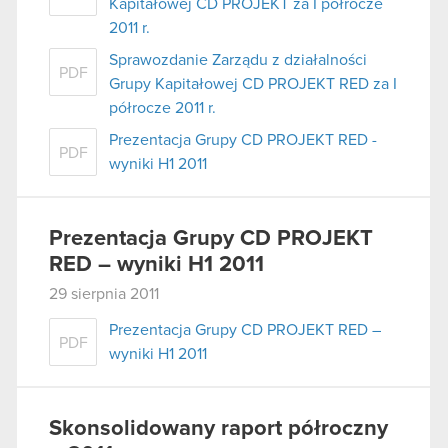
Kapitałowej CD PROJEKT za I półrocze
2011 r.
Sprawozdanie Zarządu z działalności
PDF
Grupy Kapitałowej CD PROJEKT RED za I
półrocze 2011 r.
Prezentacja Grupy CD PROJEKT RED -
PDF
wyniki H1 2011
Prezentacja Grupy CD PROJEKT
RED – wyniki H1 2011
29 sierpnia 2011
Prezentacja Grupy CD PROJEKT RED –
PDF
wyniki H1 2011
Skonsolidowany raport półroczny