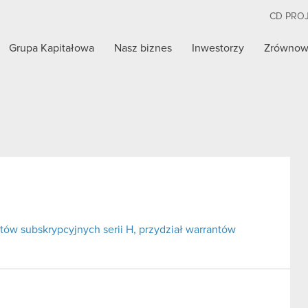
CD PRO
Grupa Kapitałowa
Nasz biznes
Inwestorzy
Zrównow
tów subskrypcyjnych serii H, przydział warrantów