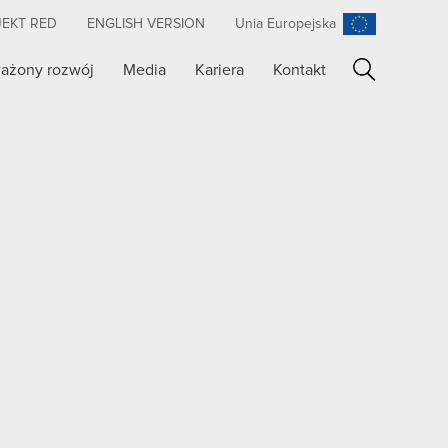
JEKT RED
ENGLISH VERSION
Unia Europejska
ażony rozwój
Media
Kariera
Kontakt
Szukaj