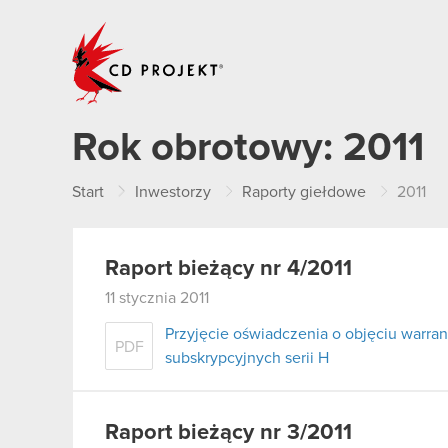
CD PROJEKT
Rok obrotowy:
2011
Start
Inwestorzy
Raporty giełdowe
2011
Raport bieżący nr 4/2011
11 stycznia 2011
Przyjęcie oświadczenia o objęciu warran
PDF
subskrypcyjnych serii H
Raport bieżący nr 3/2011