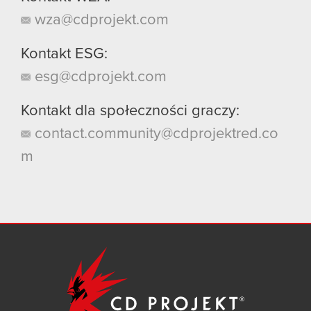
wza@cdprojekt.com
Kontakt ESG:
esg@cdprojekt.com
Kontakt dla społeczności graczy:
contact.community@cdprojektred.co
m