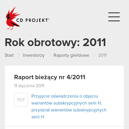
CD PROJEKT
Rok obrotowy:
2011
Start
Inwestorzy
Raporty giełdowe
2011
Raport bieżący nr 4/2011
11 stycznia 2011
Przyjęcie oświadczenia o objęciu
PDF
warrantów subskrypcyjnych serii H,
przydział warrantów subskrypcyjnych
serii H