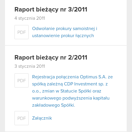
Raport bieżący nr 3/2011
4 stycznia 2011
Odwołanie prokury samoistnej i
PDF
ustanowienie prokur łącznych
Raport bieżący nr 2/2011
3 stycznia 2011
Rejestracja połączenia Optimus S.A. ze
PDF
spółką zależną CDP Investment sp. z
o.o., zmian w Statucie Spółki oraz
warunkowego podwyższenia kapitału
zakładowego Spółki.
Załącznik
PDF