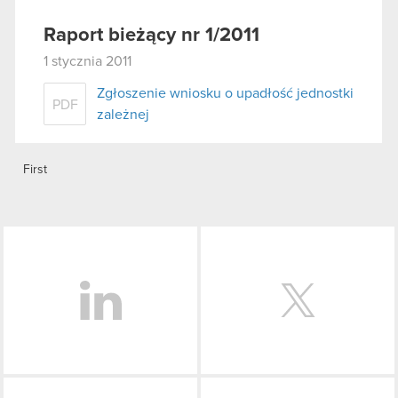
Raport bieżący nr 1/2011
1 stycznia 2011
Zgłoszenie wniosku o upadłość jednostki
PDF
zależnej
First
LinkedIn
Facebook