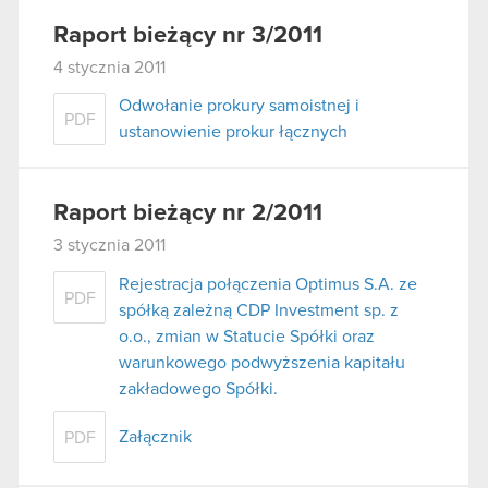
Raport bieżący nr 3/2011
4 stycznia 2011
Odwołanie prokury samoistnej i
PDF
ustanowienie prokur łącznych
Raport bieżący nr 2/2011
3 stycznia 2011
Rejestracja połączenia Optimus S.A. ze
PDF
spółką zależną CDP Investment sp. z
o.o., zmian w Statucie Spółki oraz
warunkowego podwyższenia kapitału
zakładowego Spółki.
Załącznik
PDF