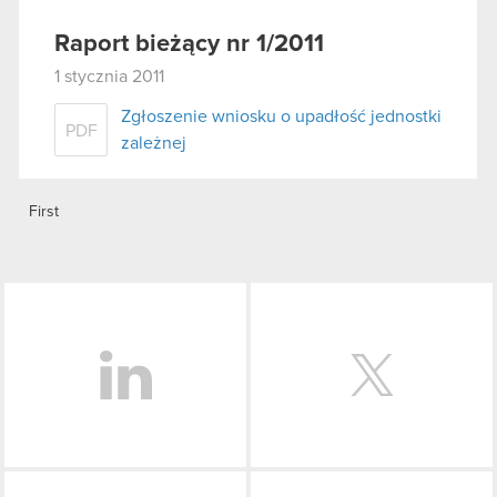
Raport bieżący nr 1/2011
1 stycznia 2011
Zgłoszenie wniosku o upadłość jednostki
PDF
zależnej
First
LinkedIn
Facebook