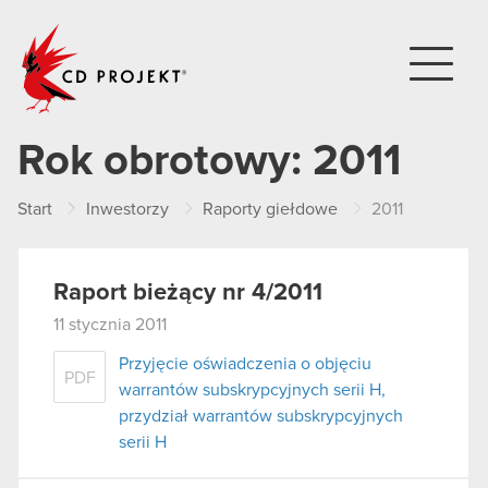
CD PROJEKT
Rok obrotowy:
2011
Start
Inwestorzy
Raporty giełdowe
2011
Raport bieżący nr 4/2011
11 stycznia 2011
Przyjęcie oświadczenia o objęciu
PDF
warrantów subskrypcyjnych serii H,
przydział warrantów subskrypcyjnych
serii H