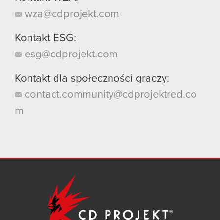
wza@cdprojekt.com
Kontakt ESG:
esg@cdprojekt.com
Kontakt dla społeczności graczy:
contact.community@cdprojektred.co
m