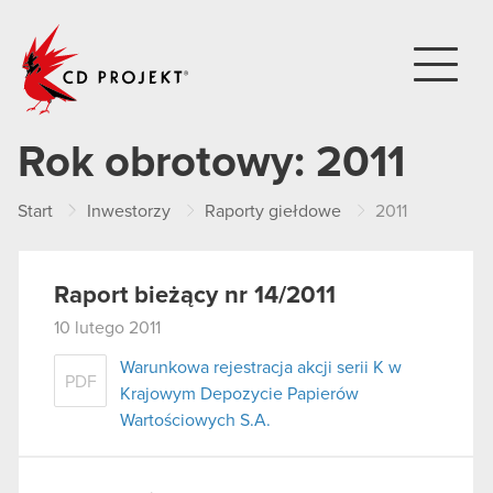
CD PROJEKT
Rok obrotowy:
2011
Start
Inwestorzy
Raporty giełdowe
2011
Raport bieżący nr 14/2011
10 lutego 2011
Warunkowa rejestracja akcji serii K w
PDF
Krajowym Depozycie Papierów
Wartościowych S.A.