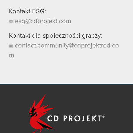
Kontakt ESG:
esg@cdprojekt.com
Kontakt dla społeczności graczy:
contact.community@cdprojektred.co
m